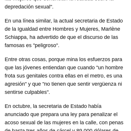
depredación sexual".
En una línea similar, la actual secretaria de Estado
de la Igualdad entre Hombres y Mujeres, Marlène
Schiappa, ha advertido de que el discurso de las
famosas es "peligroso".
Entre otras cosas, porque mina los esfuerzos para
que las jóvenes entiendan que cuando "un hombre
frota sus genitales contra ellas en el metro, es una
agresión" y que "no tienen que sentir vergüenza ni
sentirse culpables".
En octubre, la secretaria de Estado había
anunciado que prepara una ley para penalizar el
acoso sexual de las mujeres en la calle, con penas
de hasta tres años de cárcel y 89.000 dólares de