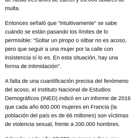
multa.
Entonces señaló que "intuitivamente" se sabe
cuándo se están pasando los límites de lo
permisible: "Soltar un piropo o silbar no es acoso,
pero que seguir a una mujer por la calle con
Guardar como favorito
insistencia sí lo es. En esta situación, hay una
Para poder guardar como favorito, primero has de
forma de intimidación".
iniciar sesión con tu cuenta de 14ymedio.
A falta de una cuantificación precisa del fenómeno
INICIAR SESIÓN
CANCELAR
del acoso, el Instituto Nacional de Estudios
Demográficos (INED) indicó en un informe de 2016
que cada año 600.000 mujeres en Francia (la
población del país es de 66 millones) son víctimas
de violencia sexual, frente a 200.000 hombres.