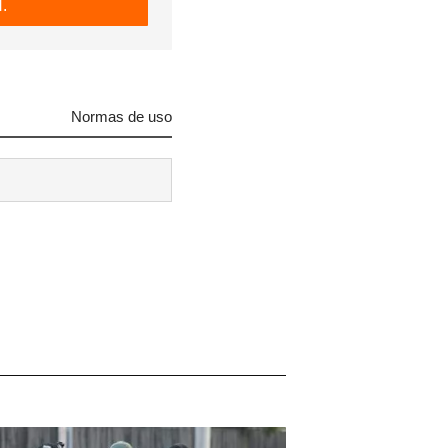
.
Normas de uso