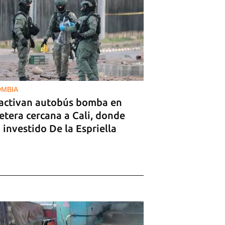
MBIA
activan autobús bomba en
etera cercana a Cali, donde
 investido De la Espriella