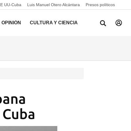
EE UU-Cuba
Luis Manuel Otero Alcántara
Presos políticos
OPINIÓN
CULTURA Y CIENCIA
bana
n Cuba