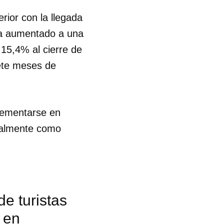
rior con la llegada
 ha aumentado a una
15,4% al cierre de
iete meses de
rementarse en
cialmente como
de turistas
 en