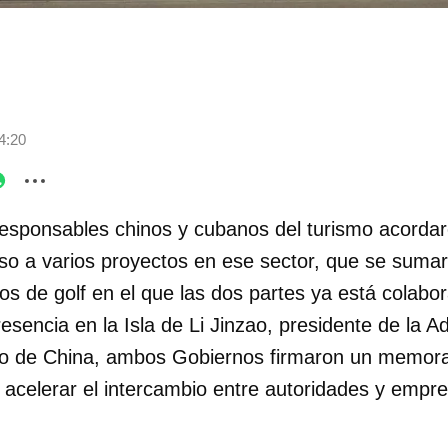
4:20
esponsables chinos y cubanos del turismo acordar
so a varios proyectos en ese sector, que se sumará
s de golf en el que las dos partes ya está colabo
sencia en la Isla de Li Jinzao, presidente de la A
mo de China, ambos Gobiernos firmaron un memor
 acelerar el intercambio entre autoridades y empre