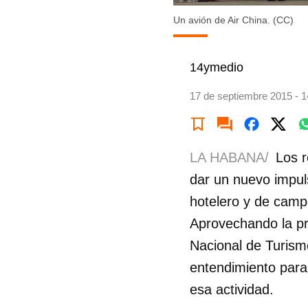
Un avión de Air China. (CC)
14ymedio
17 de septiembre 2015 - 1
LA HABANA/
Los r
dar un nuevo impul
hotelero y de campo
Aprovechando la pre
Nacional de Turis
entendimiento para
esa actividad.