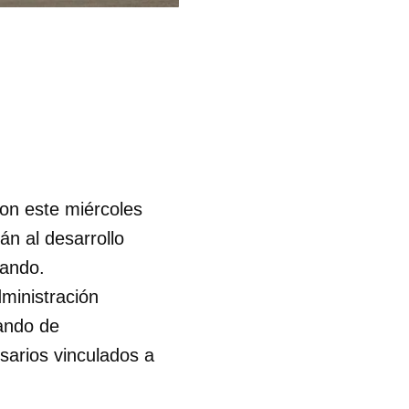
on este miércoles
n al desarrollo
rando.
dministración
ando de
sarios vinculados a