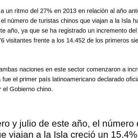
 un ritmo del 27% en 2013 en relación al año ante
 el número de turistas chinos que viajan a la Isla
te año, ya que se ha registrado un incremento del 
76 visitantes frente a los 14.452 de los primeros s
 ambas naciones en este sector comenzaron a inc
fue el primer país latinoamericano declarado ofi
r el Gobierno chino.
ro y julio de este año, el número 
e viajan a la Isla creció un 15,4%