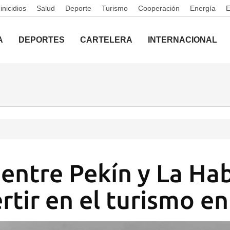
nicidios
Salud
Deporte
Turismo
Cooperación
Energía
A
DEPORTES
CARTELERA
INTERNACIONAL
entre Pekín y La Ha
ertir en el turismo e