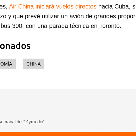
mes,
Air China iniciará vuelos directos
hacia Cuba, s
zo y que prevé utilizar un avión de grandes propo
rbus 300, con una parada técnica en Toronto.
ionados
OMÍA
CHINA
 semanal de ‘14ymedio’.