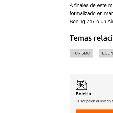
A finales de este 
formalizado en mar
Boeing 747 o un Ai
Temas relac
TURISMO
ECON
Boletín
Suscripción al boletín