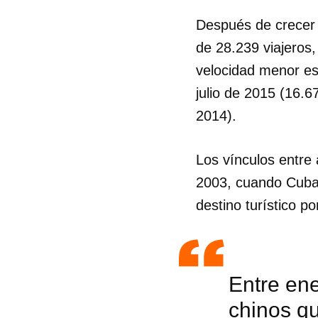
Después de crecer a
de 28.239 viajeros,
velocidad menor es
julio de 2015 (16.6
2014).
Los vínculos entre
2003, cuando Cuba 
destino turístico po
Entre ene
chinos qu