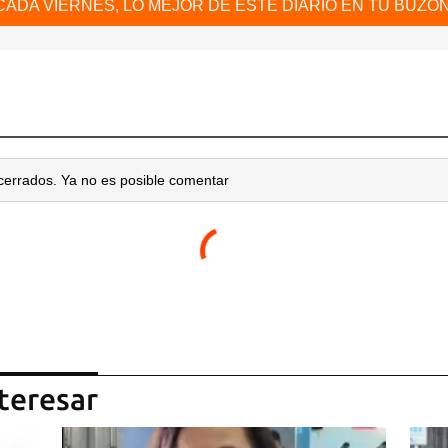
CADA VIERNES, LO MEJOR DE ESTE DIARIO EN TU BUZÓN
cerrados. Ya no es posible comentar
teresar