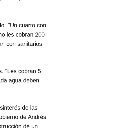
R
o. "Un cuarto con
no les cobran 200
an con sanitarios
s. "Les cobran 5
iada agua deben
sinterés de las
obierno de Andrés
trucción de un