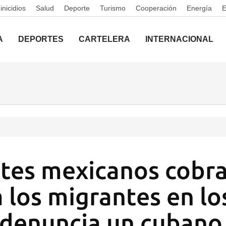
nicidios
Salud
Deporte
Turismo
Cooperación
Energía
A
DEPORTES
CARTELERA
INTERNACIONAL
tes mexicanos cobr
a los migrantes en lo
 denuncia un cubano