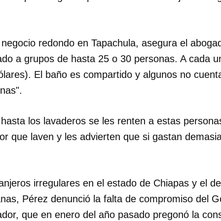
INICIAR SESIÓN
CANCELA
 negocio redondo en Tapachula, asegura el abogad
do a grupos de hasta 25 o 30 personas. A cada u
ólares). El baño es compartido y algunos no cuent
inas".
hasta los lavaderos se les renten a estas persona
r que laven y les advierten que si gastan demas
njeros irregulares en el estado de Chiapas y el de
nas, Pérez denunció la falta de compromiso del G
or, que en enero del año pasado pregonó la cons