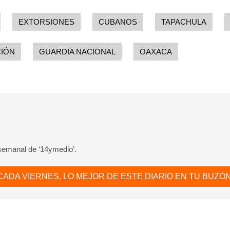
EXTORSIONES
CUBANOS
TAPACHULA
CIÓN
GUARDIA NACIONAL
OAXACA
 semanal de ‘14ymedio’.
CADA VIERNES, LO MEJOR DE ESTE DIARIO EN TU BUZÓN