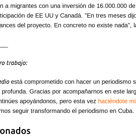
ón a migrantes con una inversión de 16.000.000 d
rticipación de EE UU y Canadá. "En tres meses dijo
nces del proyecto. En concreto no existe nada", l
___
o trabajo:
dio
está comprometido con hacer un periodismo ser
a profunda. Gracias por acompañarnos en este lar
ntinúes apoyándonos, pero esta vez
haciéndote m
mos seguir transformando el periodismo en Cuba.
ionados