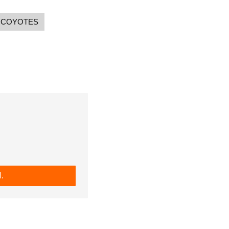
COYOTES
.