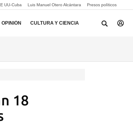
EE UU-Cuba
Luis Manuel Otero Alcántara
Presos políticos
OPINIÓN
CULTURA Y CIENCIA
an 18
s