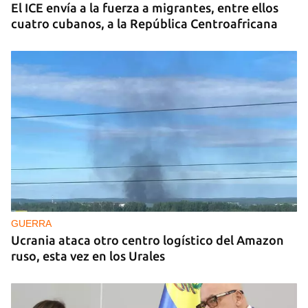
El ICE envía a la fuerza a migrantes, entre ellos
cuatro cubanos, a la República Centroafricana
GUERRA
Ucrania ataca otro centro logístico del Amazon
ruso, esta vez en los Urales