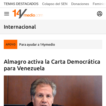
common.go-to-content
TEMAS DESTACADOS
Colapso del SEN
Donaciones
Feminici
Navegación
Internacional
Para ayudar a 14ymedio
APOYO
Almagro activa la Carta Democrática
para Venezuela