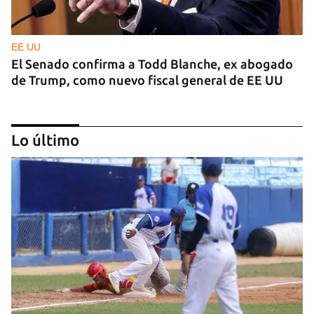
EE UU
El Senado confirma a Todd Blanche, ex abogado
de Trump, como nuevo fiscal general de EE UU
Lo último
ARANCELES
Lula acusa a Marco Rubio de ser