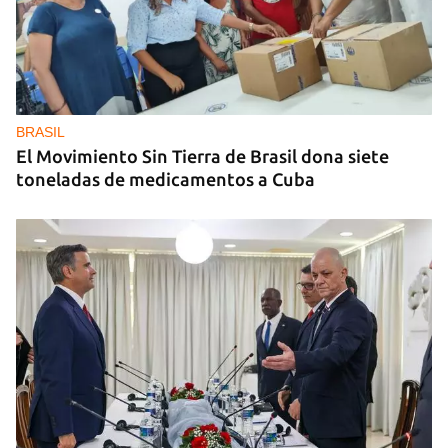
MIAMI
La hija de un diplomático castrista expulsado de
EE UU en 2003 está bajo custodia del ICE
BRASIL
El Movimiento Sin Tierra de Brasil dona siete
toneladas de medicamentos a Cuba