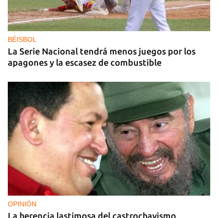
DEPORTACIONES EE UU
El ICE envía a la fuerza a migrantes, entre ellos
cuatro cubanos, a la República Centroafricana
BÉISBOL
La Serie Nacional tendrá menos juegos por los
apagones y la escasez de combustible
OPINIÓN
La herencia lastimosa del castrochavismo