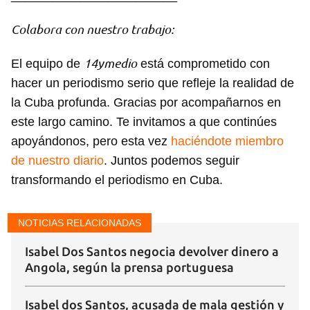
Colabora con nuestro trabajo:
Guardar como favorito
14ymedio
El equipo de
está comprometido con
Para poder guardar como favorito, primero has de
iniciar sesión con tu cuenta de 14ymedio.
hacer un periodismo serio que refleje la realidad de
la Cuba profunda. Gracias por acompañarnos en
INICIAR SESIÓN
CANCELAR
este largo camino. Te invitamos a que continúes
apoyándonos, pero esta vez
haciéndote miembro
de nuestro diario
. Juntos podemos seguir
transformando el periodismo en Cuba.
NOTICIAS RELACIONADAS
Isabel Dos Santos negocia devolver dinero a
Angola, según la prensa portuguesa
Isabel dos Santos, acusada de mala gestión y