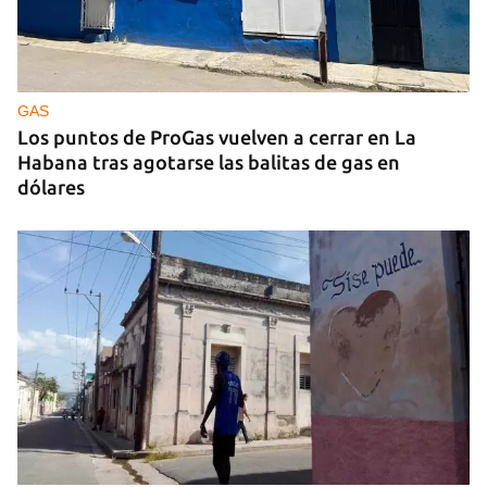
GUERRA
Ucrania ataca otro centro logístico del Amazon
ruso, esta vez en los Urales
GAS
Los puntos de ProGas vuelven a cerrar en La
Habana tras agotarse las balitas de gas en
dólares