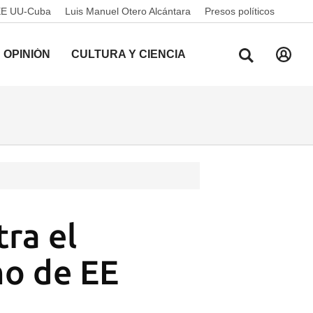
EE UU-Cuba
Luis Manuel Otero Alcántara
Presos políticos
OPINIÓN
CULTURA Y CIENCIA
ra el
mo de EE