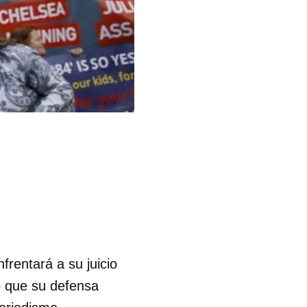
frentará a su juicio
o que su defensa