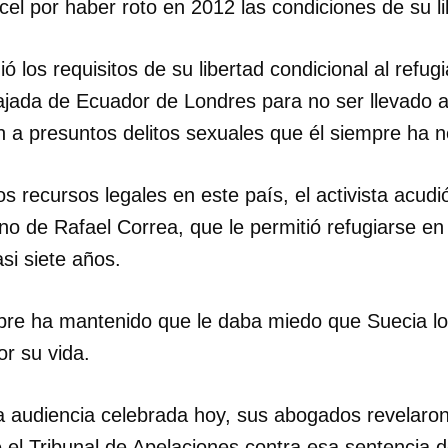
l por haber roto en 2012 las condiciones de su li
ió los requisitos de su libertad condicional al refug
jada de Ecuador de Londres para no ser llevado a
ón a presuntos delitos sexuales que él siempre ha 
s recursos legales en este país, el activista acudió
o de Rafael Correa, que le permitió refugiarse en
asi siete años.
mpre ha mantenido que le daba miedo que Suecia l
r su vida.
 audiencia celebrada hoy, sus abogados revelaron 
te el Tribunal de Apelaciones contra esa sentencia