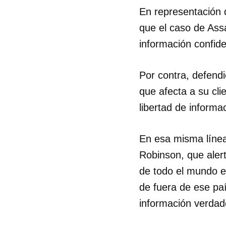
En representación 
que el caso de Ass
información confide
Por contra, defendi
que afecta a su cli
libertad de informa
En esa misma línea
Robinson, que aler
de todo el mundo e
de fuera de ese pa
información verdad