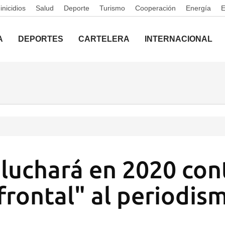
nicidios
Salud
Deporte
Turismo
Cooperación
Energía
A
DEPORTES
CARTELERA
INTERNACIONAL
luchará en 2020 cont
frontal" al periodis