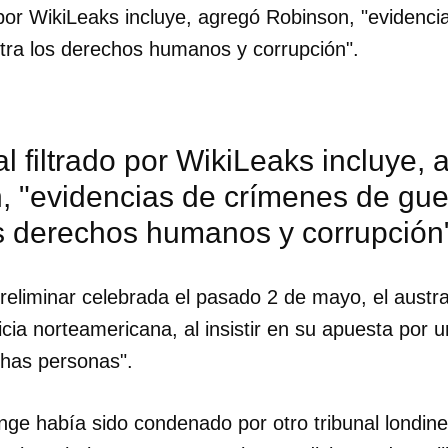
o por WikiLeaks incluye, agregó Robinson, "evidenc
tra los derechos humanos y corrupción".
al filtrado por WikiLeaks incluye,
, "evidencias de crímenes de gue
os derechos humanos y corrupción
reliminar celebrada el pasado 2 de mayo, el austr
ticia norteamericana, al insistir en su apuesta por 
has personas".
nge había sido condenado por otro tribunal londin