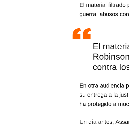
El material filtrad
guerra, abusos con
El materi
Robinson
contra l
En otra audiencia p
su entrega a la jus
ha protegido a muc
Un día antes, Assa