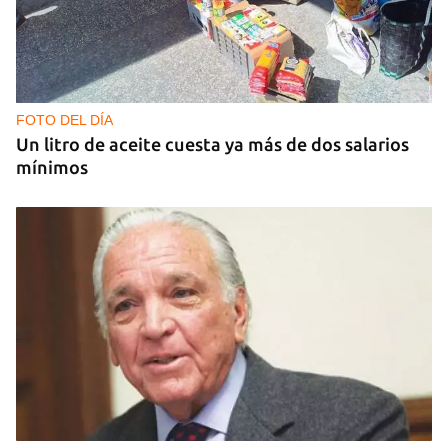
GUERRA
Al menos 17 muertos y 44 heridos en ataques
nocturnos de Rusia sobre la región de Kiev
FOTO DEL DÍA
Un litro de aceite cuesta ya más de dos salarios
mínimos