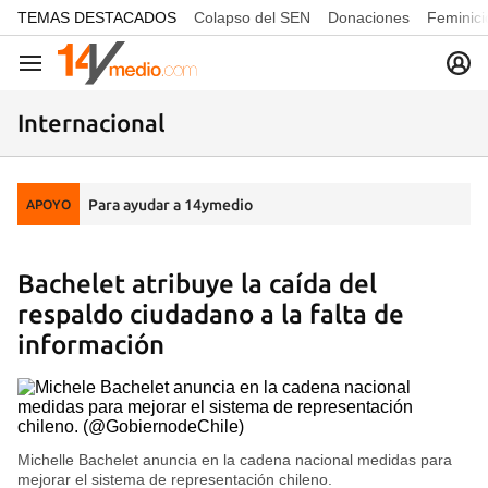
common.go-to-content
TEMAS DESTACADOS
Colapso del SEN
Donaciones
Feminici
Navegación
Internacional
Para ayudar a 14ymedio
APOYO
Bachelet atribuye la caída del
respaldo ciudadano a la falta de
información
Michelle Bachelet anuncia en la cadena nacional medidas para
mejorar el sistema de representación chileno.