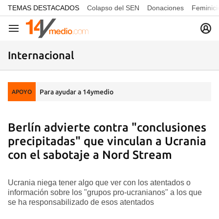
common.go-to-content
TEMAS DESTACADOS
Colapso del SEN
Donaciones
Feminici
Navegación
Internacional
Para ayudar a 14ymedio
APOYO
Berlín advierte contra "conclusiones
precipitadas" que vinculan a Ucrania
con el sabotaje a Nord Stream
Ucrania niega tener algo que ver con los atentados o
información sobre los "grupos pro-ucranianos" a los que
se ha responsabilizado de esos atentados