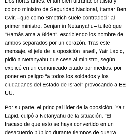
Dos horas antes, el también ultranacionalista y
colono ministro de Seguridad Nacional, Itamar Ben
Gvir, –que como Smotrich suele contradecir al
primer ministro, Benjamín Netanyahu– tuiteó que
"Hamás ama a Biden", escribiendo los nombre de
ambos separados por un corazón. Tras este
mensaje, el jefe de la oposición israelí, Yair Lapid,
pidió a Netanyahu que cese al ministro, según
explicó en un comunicado citado por medios, por
poner en peligro "a todos los soldados y los
ciudadanos del Estado de Israel" provocando a EE
UU.
Por su parte, el principal líder de la oposición, Yair
Lapid, culpó a Netanyahu de la situación. "El
fracaso de que esto se haya convertido en un
desacuerdo público durante tiempos de guerra