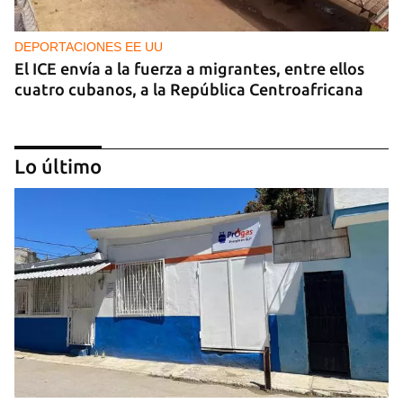
DEPORTACIONES EE UU
El ICE envía a la fuerza a migrantes, entre ellos
cuatro cubanos, a la República Centroafricana
Lo último
GUERRA
Ucrania ataca otro centro logístico del Amazon
ruso, esta vez en los Urales