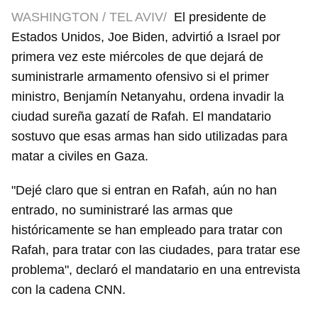
WASHINGTON / TEL AVIV/
El presidente de
Estados Unidos, Joe Biden, advirtió a Israel por
primera vez este miércoles de que dejará de
suministrarle armamento ofensivo si el primer
ministro, Benjamín Netanyahu, ordena invadir la
ciudad sureña gazatí de Rafah. El mandatario
sostuvo que esas armas han sido utilizadas para
matar a civiles en Gaza.
"Dejé claro que si entran en Rafah, aún no han
entrado, no suministraré las armas que
históricamente se han empleado para tratar con
Rafah, para tratar con las ciudades, para tratar ese
problema", declaró el mandatario en una entrevista
con la cadena CNN.