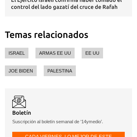
control del lado gazatí del cruce de Rafah
Temas relacionados
ISRAEL
ARMAS EE UU
EE UU
JOE BIDEN
PALESTINA
Boletín
Suscripción al boletín semanal de ‘14ymedio’.
CADA VIERNES, LO MEJOR DE ESTE