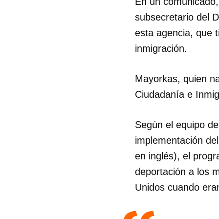
En un comunicado,
subsecretario del 
esta agencia, que t
inmigración.
Mayorkas, quien na
Ciudadanía e Inmig
Según el equipo de 
implementación del
en inglés), el pro
deportación a los 
Unidos cuando eran