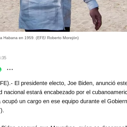
La Habana en 1959. (EFE/ Roberto Morejón)
4:35
FE).- El presidente electo, Joe Biden, anunció est
d nacional estará encabezado por el cubanoameri
 ocupó un cargo en ese equipo durante el Gobier
).