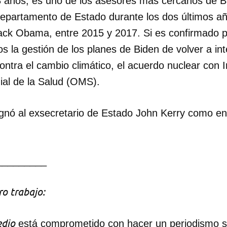
8 años, es uno de los asesores más cercanos de B
epartamento de Estado durante los dos últimos añ
ack Obama, entre 2015 y 2017. Si es confirmado p
s la gestión de los planes de Biden de volver a in
ntra el cambio climático, el acuerdo nuclear con I
al de la Salud (OMS).
gnó al exsecretario de Estado John Kerry como en
_________
o trabajo:
dio
está comprometido con hacer un periodismo ser