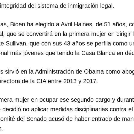
 integridad del sistema de inmigración legal.
INICIAR SESIÓN
CANCELA
, Biden ha elegido a Avril Haines, de 51 años, c
al, que se convertirá en la primera mujer en dirigi
ake Sullivan, que con sus 43 años se perfila como 
nal más jóvenes que tenido la Casa Blanca en dé
s sirvió en la Administración de Obama como abo
irectora de la CIA entre 2013 y 2017.
imera mujer en ocupar ese segundo cargo y durant
 decidió no aplicar medidas disciplinarias contra el
 comité del Senado acusó de haber entrado de ma
s.