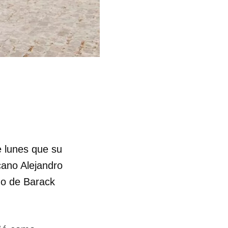
e lunes que su
cano Alejandro
no de Barack