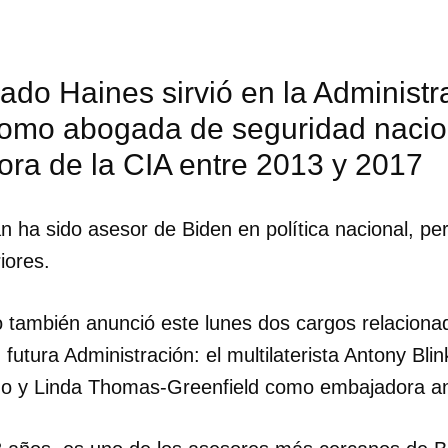
ado Haines sirvió en la Administr
mo abogada de seguridad nacion
ora de la CIA entre 2013 y 2017
an ha sido asesor de Biden en política nacional, pe
iores.
o también anunció este lunes dos cargos relaciona
 futura Administración: el multilaterista Antony Bl
ado y Linda Thomas-Greenfield como embajadora a