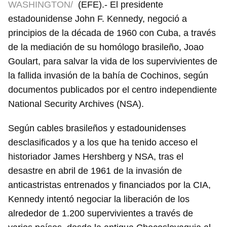
WASHINGTON/
(EFE).- El presidente
estadounidense John F. Kennedy, negoció a
principios de la década de 1960 con Cuba, a través
de la mediación de su homólogo brasileño, Joao
Goulart, para salvar la vida de los supervivientes de
la fallida invasión de la bahía de Cochinos, según
documentos publicados por el centro independiente
National Security Archives (NSA).
Según cables brasileños y estadounidenses
desclasificados y a los que ha tenido acceso el
historiador James Hershberg y NSA, tras el
desastre en abril de 1961 de la invasión de
anticastristas entrenados y financiados por la CIA,
Kennedy intentó negociar la liberación de los
alrededor de 1.200 supervivientes a través de