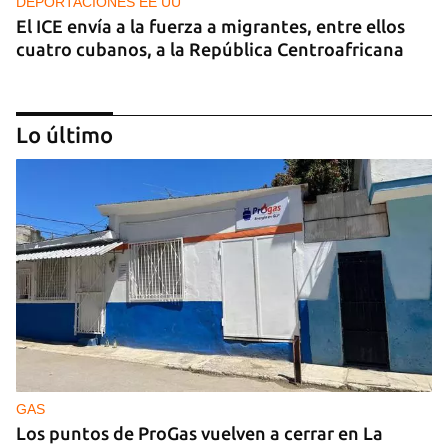
DEPORTACIONES EE UU
El ICE envía a la fuerza a migrantes, entre ellos
cuatro cubanos, a la República Centroafricana
Lo último
GUERRA
Ucrania ataca otro centro logístico del Amazon
ruso, esta vez en los Urales
GAS
Los puntos de ProGas vuelven a cerrar en La