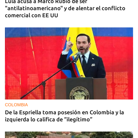
Lula acusa a Marco Rubio de ser
"antilatinoamericano" y de alentar el conflicto
comercial con EE UU
COLOMBIA
De la Espriella toma posesión en Colombia y la
izquierda lo califica de “ilegítimo”