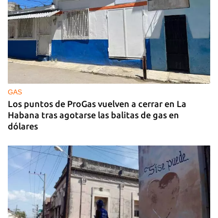
GUERRA
Ucrania ataca otro centro logístico del Amazon
ruso, esta vez en los Urales
GAS
Los puntos de ProGas vuelven a cerrar en La
Habana tras agotarse las balitas de gas en
dólares