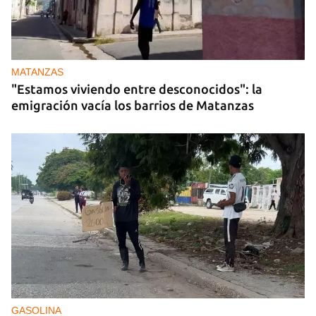
MATANZAS
"Estamos viviendo entre desconocidos": la
emigración vacía los barrios de Matanzas
GASOLINA