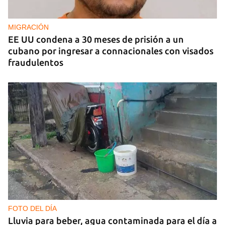
MIGRACIÓN
EE UU condena a 30 meses de prisión a un
cubano por ingresar a connacionales con visados
fraudulentos
FOTO DEL DÍA
Lluvia para beber, agua contaminada para el día a