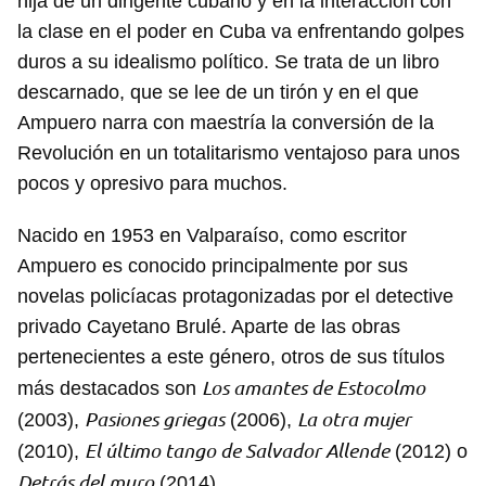
hija de un dirigente cubano y en la interacción con
la clase en el poder en Cuba va enfrentando golpes
duros a su idealismo político. Se trata de un libro
descarnado, que se lee de un tirón y en el que
Ampuero narra con maestría la conversión de la
Revolución en un totalitarismo ventajoso para unos
pocos y opresivo para muchos.
Nacido en 1953 en Valparaíso, como escritor
Ampuero es conocido principalmente por sus
novelas policíacas protagonizadas por el detective
privado Cayetano Brulé. Aparte de las obras
pertenecientes a este género, otros de sus títulos
Los amantes de Estocolmo
más destacados son
Pasiones griegas
La otra mujer
(2003),
(2006),
El último tango de Salvador Allende
(2010),
(2012) o
Detrás del muro
(2014).