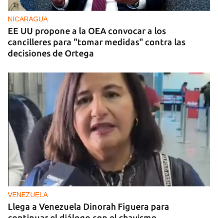
NICARAGUA
EE UU propone a la OEA convocar a los
cancilleres para "tomar medidas" contra las
decisiones de Ortega
VENEZUELA
Llega a Venezuela Dinorah Figuera para
continuar el diálogo con el chavismo