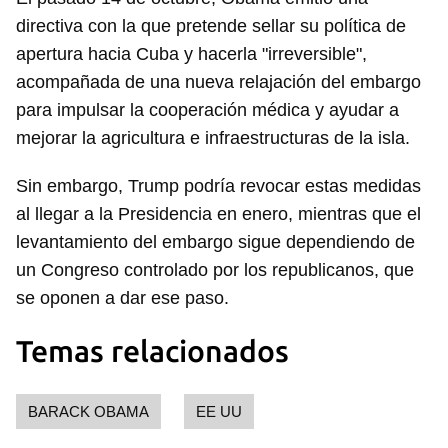
iniciar sesión con tu cuenta de 14ymedio.
directiva con la que pretende sellar su política de
apertura hacia Cuba y hacerla "irreversible",
INICIAR SESIÓN
CANCELAR
acompañada de una nueva relajación del embargo
para impulsar la cooperación médica y ayudar a
mejorar la agricultura e infraestructuras de la isla.
Sin embargo, Trump podría revocar estas medidas
al llegar a la Presidencia en enero, mientras que el
levantamiento del embargo sigue dependiendo de
un Congreso controlado por los republicanos, que
se oponen a dar ese paso.
Temas relacionados
BARACK OBAMA
EE UU