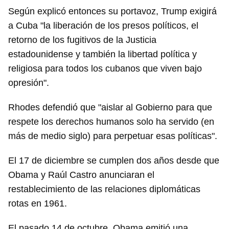
Según explicó entonces su portavoz, Trump exigirá
a Cuba "la liberación de los presos políticos, el
retorno de los fugitivos de la Justicia
estadounidense y también la libertad política y
religiosa para todos los cubanos que viven bajo
opresión".
Rhodes defendió que "aislar al Gobierno para que
respete los derechos humanos solo ha servido (en
más de medio siglo) para perpetuar esas políticas".
El 17 de diciembre se cumplen dos años desde que
Obama y Raúl Castro anunciaran el
restablecimiento de las relaciones diplomáticas
rotas en 1961.
Guardar como favorito
Para poder guardar como favorito, primero has de
El pasado 14 de octubre, Obama emitió una