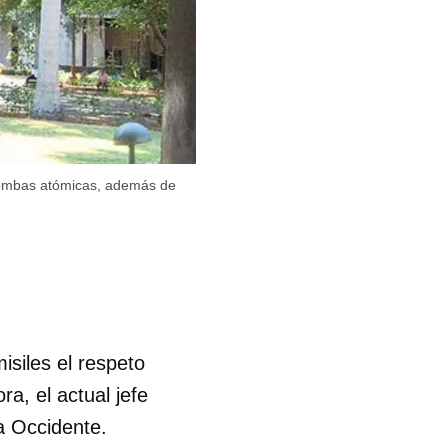
 bombas atómicas, además de
isiles el respeto
ra, el actual jefe
a Occidente.