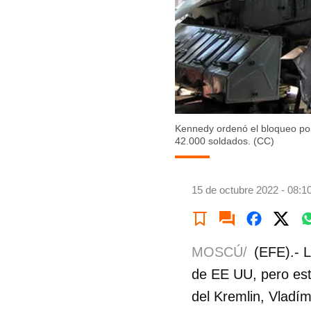
Kennedy ordenó el bloqueo por
42.000 soldados. (CC)
15 de octubre 2022 - 08:1
MOSCÚ/
(EFE).- L
de EE UU, pero esto
del Kremlin, Vladím