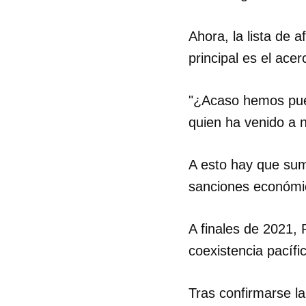
Ahora, la lista de 
principal es el ace
"¿Acaso hemos pues
quien ha venido a n
A esto hay que suma
sanciones económic
A finales de 2021,
coexistencia pacíf
Tras confirmarse l