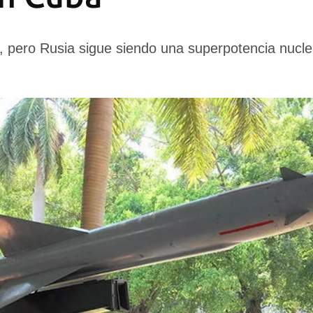
 pero Rusia sigue siendo una superpotencia nuclear