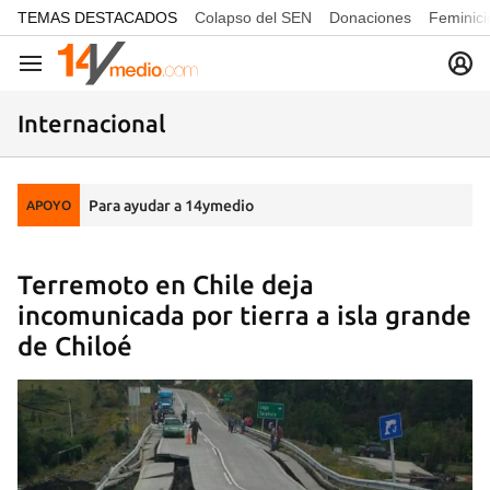
common.go-to-content
TEMAS DESTACADOS
Colapso del SEN
Donaciones
Feminici
Navegación
Internacional
Para ayudar a 14ymedio
APOYO
Terremoto en Chile deja
incomunicada por tierra a isla grande
de Chiloé