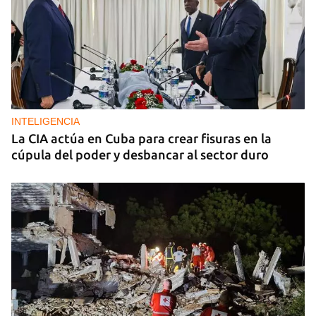
GUERRA
Al menos 17 muertos y 44 heridos en ataques
nocturnos de Rusia sobre la región de Kiev
INTELIGENCIA
La CIA actúa en Cuba para crear fisuras en la
cúpula del poder y desbancar al sector duro