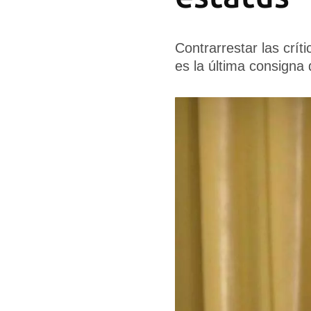
Contrarrestar las crít
es la última consigna 