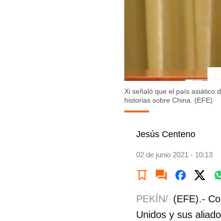
Xi señaló que el país asiático
historias sobre China. (EFE)
Jesús Centeno
02 de junio 2021 - 10:13
PEKÍN/
(EFE).- Con
Unidos y sus aliado