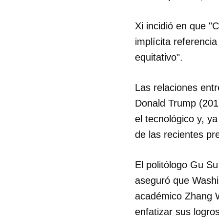
Xi incidió en que 
implícita referenci
equitativo".
Las relaciones entr
Donald Trump (2017
el tecnológico y, y
de las recientes pr
El politólogo Gu S
aseguró que Washin
académico Zhang W
enfatizar sus logros