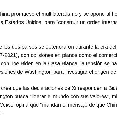
"China promueve el multilateralismo y se opone al
a a Estados Unidos, para "construir un orden intern
e los dos países se deterioraron durante la era de
-2021), con colisiones en planos como el comercia
a con Joe Biden en la Casa Blanca, la tensión se ha
esiones de Washington para investigar el origen d
u cree que las declaraciones de Xi responden a Bid
gton busca "liderar el mundo con sus valores", mi
eiwei opina que "mandan el mensaje de que Chin
".