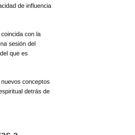
cidad de influencia
 coincida con la
una sesión del
 del que es
ar nuevos conceptos
spiritual detrás de
ras a