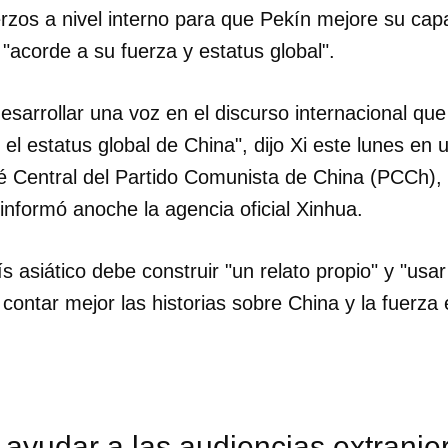
rzos a nivel interno para que Pekín mejore su capa
"acorde a su fuerza y estatus global".
esarrollar una voz en el discurso internacional que
 el estatus global de China", dijo Xi este lunes en 
té Central del Partido Comunista de China (PCCh),
 informó anoche la agencia oficial Xinhua.
ís asiático debe construir "un relato propio" y "us
contar mejor las historias sobre China y la fuerza e
ayudar a las audiencias extranje