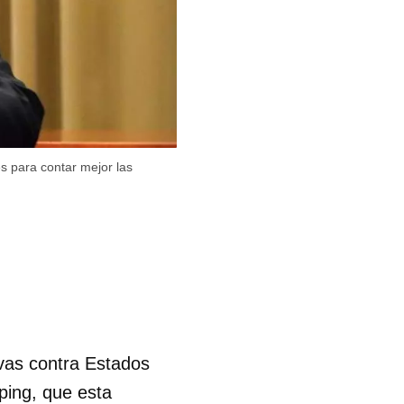
es para contar mejor las
ivas contra Estados
nping, que esta