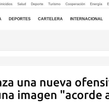
nicidios
Salud
Deporte
Turismo
Cooperación
Energía
A
DEPORTES
CARTELERA
INTERNACIONAL
nza una nueva ofensi
una imagen "acorde 