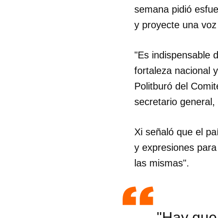
semana pidió esfue
y proyecte una voz 
"Es indispensable d
fortaleza nacional y
Politburó del Comi
secretario general,
Xi señaló que el pa
y expresiones para 
las mismas".
"Hay que 