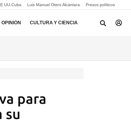
EE UU-Cuba
Luis Manuel Otero Alcántara
Presos políticos
OPINIÓN
CULTURA Y CIENCIA
va para
a su