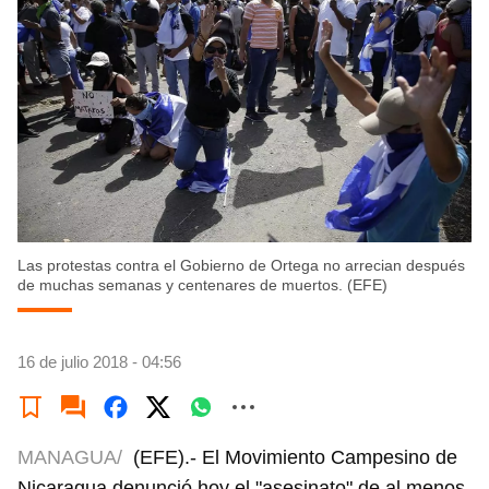
Las protestas contra el Gobierno de Ortega no arrecian después
de muchas semanas y centenares de muertos. (EFE)
16 de julio 2018 - 04:56
MANAGUA/
(EFE).- El Movimiento Campesino de
Nicaragua denunció hoy el "asesinato" de al menos