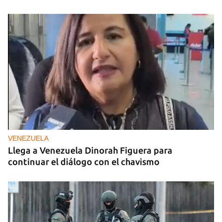
VENEZUELA
Llega a Venezuela Dinorah Figuera para
continuar el diálogo con el chavismo