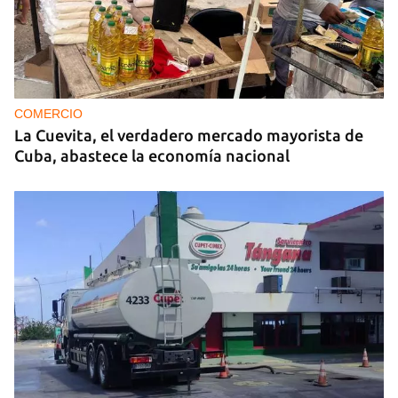
MIAMI
La hija de un diplomático castrista expulsado de
EE UU en 2003 está bajo custodia del ICE
COMERCIO
La Cuevita, el verdadero mercado mayorista de
Cuba, abastece la economía nacional