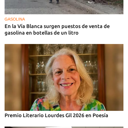
Ucrania ataca otro centro logístico del Amazon
ruso, esta vez en los Urales
GASOLINA
En la Vía Blanca surgen puestos de venta de
gasolina en botellas de un litro
Premio Literario Lourdes Gil 2026 en Poesía