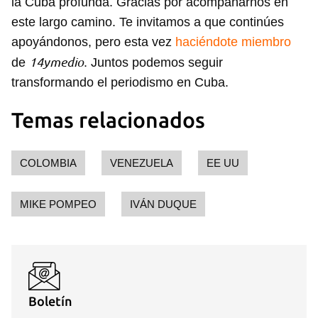
la Cuba profunda. Gracias por acompañarnos en
este largo camino. Te invitamos a que continúes
apoyándonos, pero esta vez
haciéndote miembro
14ymedio
de
. Juntos podemos seguir
transformando el periodismo en Cuba.
Temas relacionados
COLOMBIA
VENEZUELA
EE UU
MIKE POMPEO
IVÁN DUQUE
Boletín