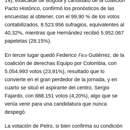
19), exalcalde de Bogotá y candidato de la coalición
Pacto Histórico, confirmó los pronósticos de las
encuestas al obtener, con el 99,90 % de los votos
contabilizados, 8.523.956 sufragios, equivalentes al
40,32%, mientras que Hernández recibió 5.952.067
papeletas (28,15%).
Fico
En tercer lugar quedó Federico
Gutiérrez, de la
coalición de derechas Equipo por Colombia, con
5.054.993 votos (23,91%), resultado que lo
convierte en el gran perdedor de la jornada, y en
cuarto se situó el aspirante del centro, Sergio
Fajardo, con 888.151 votos (4,20%), algo que se
venía venir para una candidatura que nunca
despegó.
La votación de Petro, si bien confirma su condición