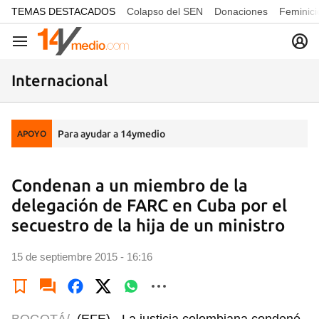
common.go-to-content
TEMAS DESTACADOS
Colapso del SEN
Donaciones
Feminici
Navegación
Internacional
Para ayudar a 14ymedio
APOYO
Condenan a un miembro de la
delegación de FARC en Cuba por el
secuestro de la hija de un ministro
15 de septiembre 2015 - 16:16