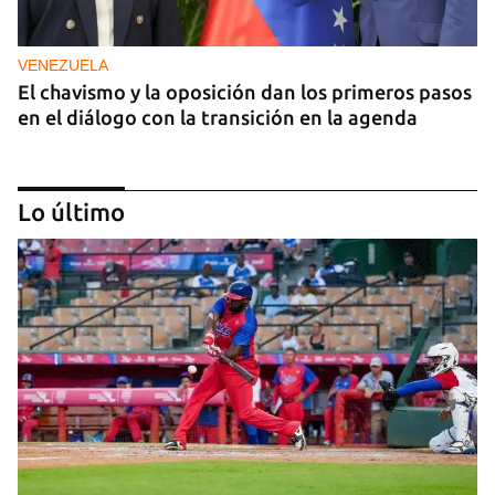
VENEZUELA
El chavismo y la oposición dan los primeros pasos
en el diálogo con la transición en la agenda
Lo último
NICARAGUA
EE UU propone a la OEA convocar a los
cancilleres para "tomar medidas" contra las