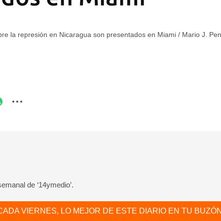
re la represión en Nicaragua son presentados en Miami
/
Mario J. Pe
 semanal de ‘14ymedio’.
CADA VIERNES, LO MEJOR DE ESTE DIARIO EN TU BUZÓN