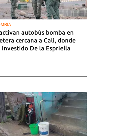
MBIA
activan autobús bomba en
etera cercana a Cali, donde
 investido De la Espriella