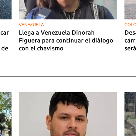
VENEZUELA
COLO
car
Llega a Venezuela Dinorah
Des
Figuera para continuar el diálogo
carr
 de
con el chavismo
será