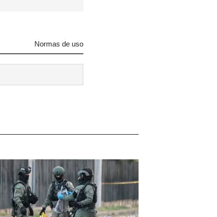
Normas de uso
 tu
R