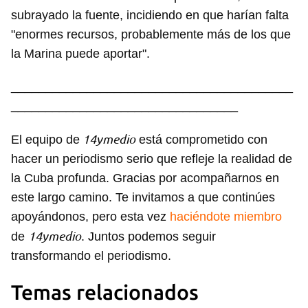
subrayado la fuente, incidiendo en que harían falta
"enormes recursos, probablemente más de los que
la Marina puede aportar".
_________________________________________
_________________________________
14ymedio
El equipo de
está comprometido con
hacer un periodismo serio que refleje la realidad de
la Cuba profunda. Gracias por acompañarnos en
este largo camino. Te invitamos a que continúes
apoyándonos, pero esta vez
haciéndote miembro
14ymedio
de
. Juntos podemos seguir
transformando el periodismo.
Guardar como favorito
Temas relacionados