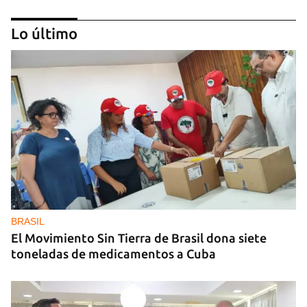
Lo último
MIAMI
La hija de un diplomático castrista expulsado de
EE UU en 2003 está bajo custodia del ICE
BRASIL
El Movimiento Sin Tierra de Brasil dona siete
toneladas de medicamentos a Cuba