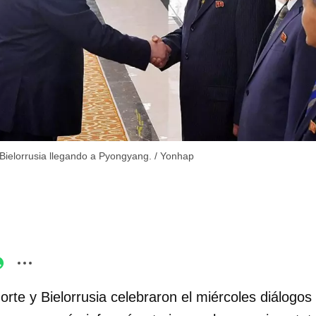
ielorrusia llegando a Pyongyang.
/
Yonhap
orte y Bielorrusia celebraron el miércoles diálogo