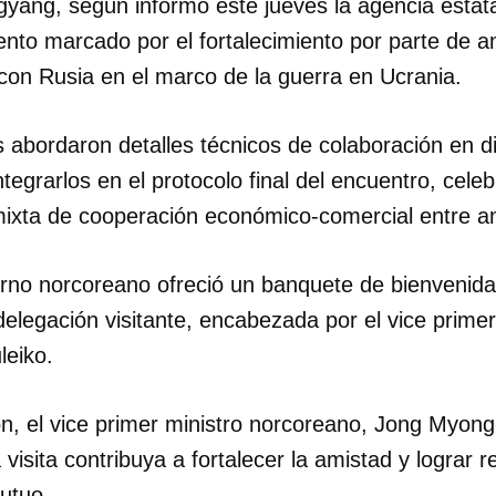
yang, según informó este jueves la agencia estat
to marcado por el fortalecimiento por parte de 
 con Rusia en el marco de la guerra en Ucrania.
 abordaron detalles técnicos de colaboración en d
integrarlos en el protocolo final del encuentro, cel
 mixta de cooperación económico-comercial entre 
rno norcoreano ofreció un banquete de bienvenida 
legación visitante, encabezada por el vice primer
leiko.
ón, el vice primer ministro norcoreano, Jong Myon
 visita contribuya a fortalecer la amistad y lograr 
utuo.