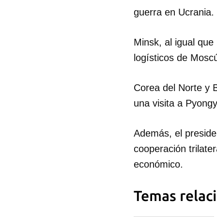
guerra en Ucrania.
Minsk, al igual que
logísticos de Moscú
Corea del Norte y B
una visita a Pyongy
Además, el preside
cooperación trilate
económico.
Temas relac