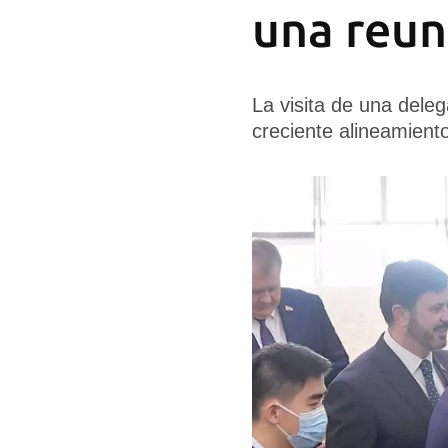
una reun
La visita de una dele
creciente alineamient