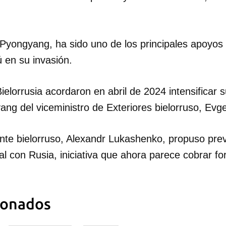
INICIAR SESIÓN
CANCELA
 Pyongyang, ha sido uno de los principales apoyos 
 en su invasión.
ielorrusia acordaron en abril de 2024 intensificar 
ang del viceministro de Exteriores bielorruso, Ev
nte bielorruso, Alexandr Lukashenko, propuso pr
ral con Rusia, iniciativa que ahora parece cobrar f
ionados