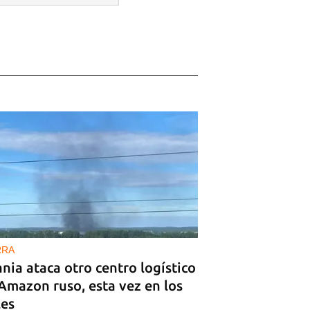
RRA
nia ataca otro centro logístico
Amazon ruso, esta vez en los
les