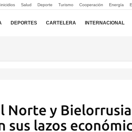
nicidios
Salud
Deporte
Turismo
Cooperación
Energía
A
DEPORTES
CARTELERA
INTERNACIONAL
l Norte y Bielorrusia
n sus lazos económi