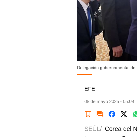
Delegación gubernamental de B
EFE
08 de mayo 2025 - 05:09
SEÚL/
Corea del N