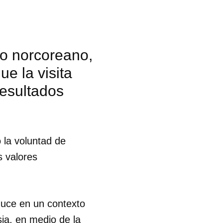
ro norcoreano,
e la visita
resultados
 la voluntad de
s valores
 tu
oduce en un contexto
ia, en medio de la