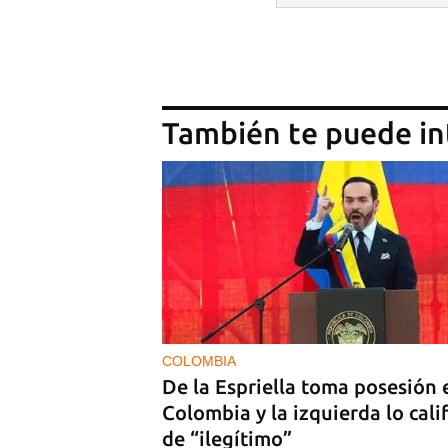
También te puede in
COLOMBIA
De la Espriella toma posesión 
Colombia y la izquierda lo cali
de “ilegítimo”