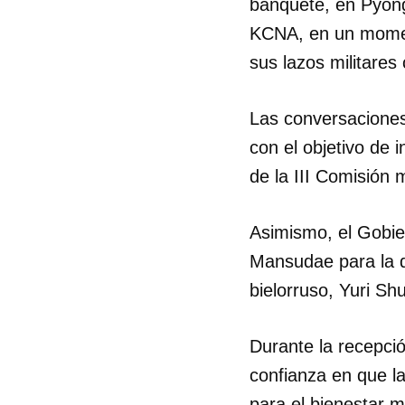
banquete, en Pyong
KCNA, en un momen
sus lazos militares
Las conversaciones
con el objetivo de 
de la III Comisión
Asimismo, el Gobie
Mansudae para la de
bielorruso, Yuri Shu
Durante la recepci
confianza en que la
para el bienestar m