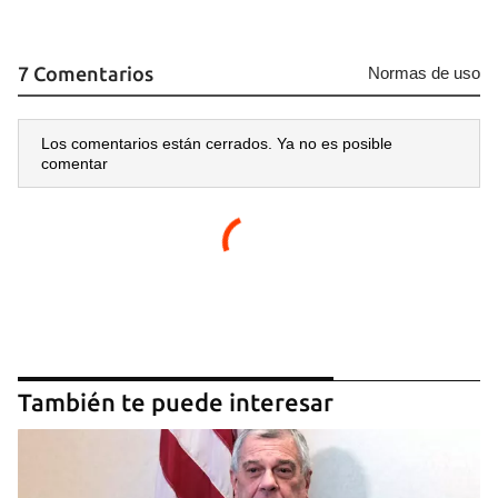
Guardar como favorito
Para poder guardar como favorito, primero has de
7 Comentarios
Normas de uso
iniciar sesión con tu cuenta de 14ymedio.
INICIAR SESIÓN
CANCELAR
Los comentarios están cerrados. Ya no es posible
comentar
También te puede interesar