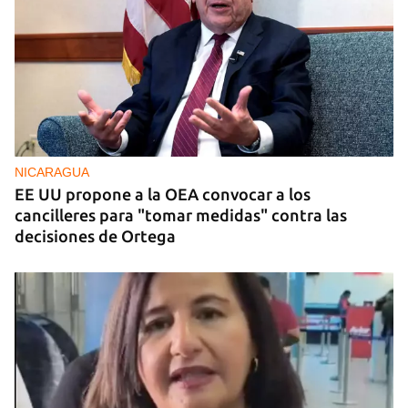
NICARAGUA
EE UU propone a la OEA convocar a los
cancilleres para "tomar medidas" contra las
decisiones de Ortega