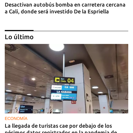
Desactivan autobús bomba en carretera cercana
a Cali, donde será investido De la Espriella
Lo último
MIAMI
La hija de un diplomático castrista expulsado de
EE UU en 2003 está bajo custodia del ICE
ECONOMÍA
La llegada de turistas cae por debajo de los
pésimos datos registrados en la pandemia de