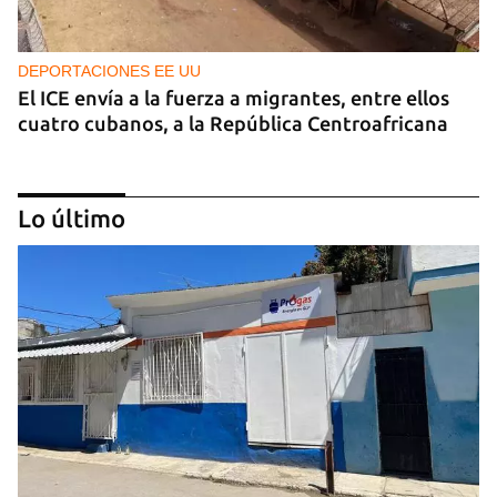
DEPORTACIONES EE UU
El ICE envía a la fuerza a migrantes, entre ellos
cuatro cubanos, a la República Centroafricana
Lo último
GUERRA
Ucrania ataca otro centro logístico del Amazon