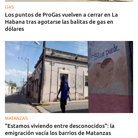
ruso, esta vez en los Urales
GAS
Los puntos de ProGas vuelven a cerrar en La
Habana tras agotarse las balitas de gas en
dólares
MATANZAS
"Estamos viviendo entre desconocidos": la
emigración vacía los barrios de Matanzas