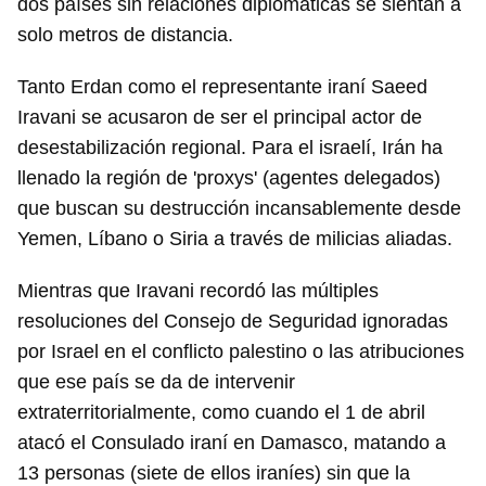
dos países sin relaciones diplomáticas se sientan a
solo metros de distancia.
INICIAR SESIÓN
CANCELAR
Tanto Erdan como el representante iraní Saeed
Iravani se acusaron de ser el principal actor de
desestabilización regional. Para el israelí, Irán ha
llenado la región de 'proxys' (agentes delegados)
que buscan su destrucción incansablemente desde
Yemen, Líbano o Siria a través de milicias aliadas.
Mientras que Iravani recordó las múltiples
resoluciones del Consejo de Seguridad ignoradas
por Israel en el conflicto palestino o las atribuciones
que ese país se da de intervenir
extraterritorialmente, como cuando el 1 de abril
atacó el Consulado iraní en Damasco, matando a
13 personas (siete de ellos iraníes) sin que la