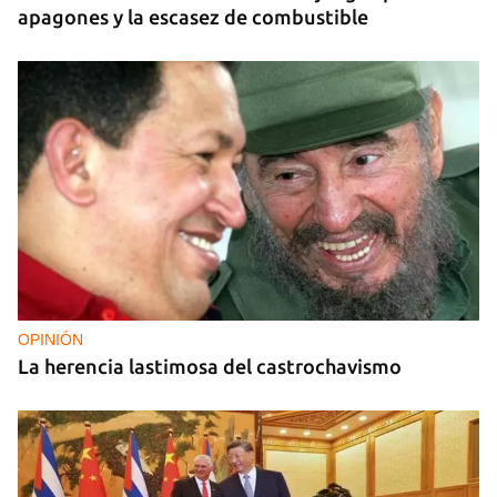
apagones y la escasez de combustible
OPINIÓN
La herencia lastimosa del castrochavismo