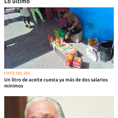
Lo último
GUERRA
Al menos 17 muertos y 44 heridos en ataques
nocturnos de Rusia sobre la región de Kiev
FOTO DEL DÍA
Un litro de aceite cuesta ya más de dos salarios
mínimos