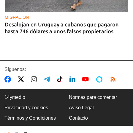
MIGRACIÓN
Desalojan en Uruguay a cubanos que pagaron
hasta 746 dólares a unos falsos propietarios
Síguenos:
14ymedio
Normas para comentar
Privacidad y cookies
Aviso Legal
CUBA
Términos y Condiciones
Contacto
Los Supertanqueros están de nuevo en el
horizonte de Matanzas, aunque sin funcionar