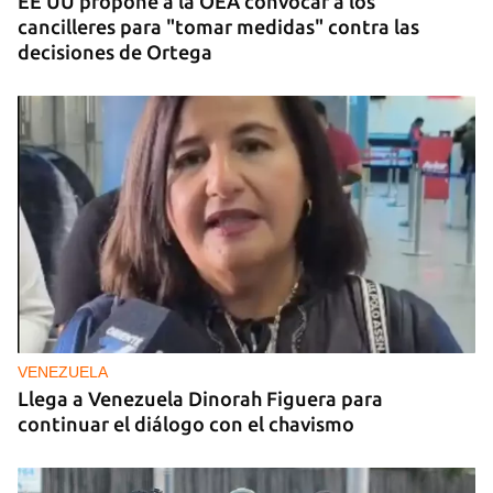
EE UU propone a la OEA convocar a los
cancilleres para "tomar medidas" contra las
decisiones de Ortega
VENEZUELA
Llega a Venezuela Dinorah Figuera para
continuar el diálogo con el chavismo