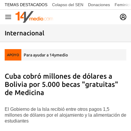
common.go-to-content
TEMAS DESTACADOS
Colapso del SEN
Donaciones
Feminici
Navegación
Internacional
Para ayudar a 14ymedio
APOYO
Cuba cobró millones de dólares a
Bolivia por 5.000 becas "gratuitas"
de Medicina
El Gobierno de la Isla recibió entre otros pagos 1,5
millones de dólares por el alojamiento y la alimentación de
estudiantes