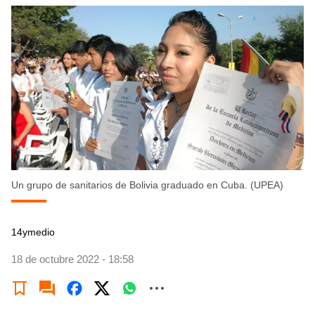
Un grupo de sanitarios de Bolivia graduado en Cuba. (UPEA)
14ymedio
18 de octubre 2022 - 18:58