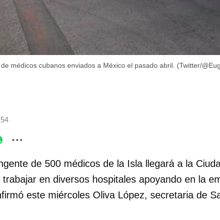
 de médicos cubanos enviados a México el pasado abril. (Twitter/@Eu
:54
ngente de 500 médicos de la Isla llegará a la Ciu
 trabajar en diversos hospitales apoyando en la em
nfirmó este miércoles Oliva López, secretaria de S