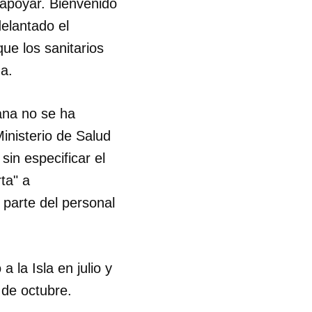
 apoyar. Bienvenido
delantado el
R
que los sanitarios
a.
ana no se ha
inisterio de Salud
in especificar el
ta" a
 parte del personal
 la Isla en julio y
 de octubre.