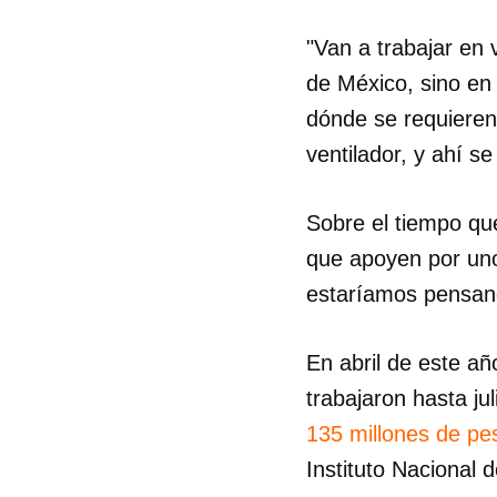
"Van a trabajar en 
de México, sino en 
dónde se requiere
ventilador, y ahí se
Sobre el tiempo qu
que apoyen por uno
estaríamos pensand
En abril de este añ
trabajaron hasta j
135 millones de p
Instituto Nacional 