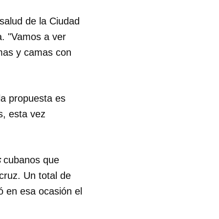
 salud de la Ciudad
. "Vamos a ver
amas y camas con
la propuesta es
s, esta vez
s
cubanos que
ruz. Un total de
ó en esa ocasión el