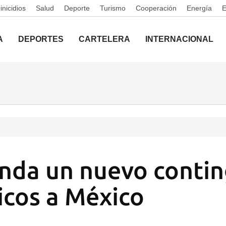
nicidios
Salud
Deporte
Turismo
Cooperación
Energía
A
DEPORTES
CARTELERA
INTERNACIONAL
nda un nuevo contin
cos a México