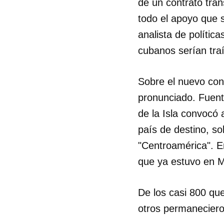
de un contrato tra
todo el apoyo que s
analista de polític
cubanos serían tra
Sobre el nuevo con
pronunciado. Fuen
de la Isla convocó
país de destino, so
"Centroamérica". En
que ya estuvo en M
De los casi 800 que
otros permaneciero