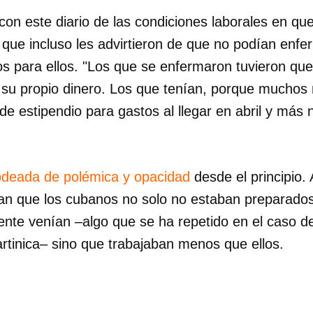
con este diario de las condiciones laborales en qu
, que incluso les advirtieron de que no podían enf
 para ellos. "Los que se enfermaron tuvieron qu
su propio dinero. Los que tenían, porque muchos
de estipendio para gastos al llegar en abril y más
odeada de polémica y opacidad
desde el principio.
n que los cubanos no solo no estaban preparados 
nte venían –algo que se ha repetido en el caso de
tinica– sino que trabajaban menos que ellos.