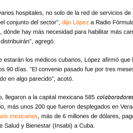
varios hospitales, no solo de la red de servicios de
el conjunto del sector",
dijo López
a Radio Fórmula
n, dónde hay más necesidad para habilitar más c
 distribuirán", agregó.
e estarán los médicos cubanos, López afirmó que 
s 90 días. "El convenio pasado fue por tres mese
o en algo parecido", acotó.
colaboradore
o, llegaron a la capital mexicana 585
ulio, más unos 200 que fueron desplegados en Verac
esos mexicanos
, más de 6 millones de dólares, pag
de Salud y Bienestar (Insabi) a Cuba.