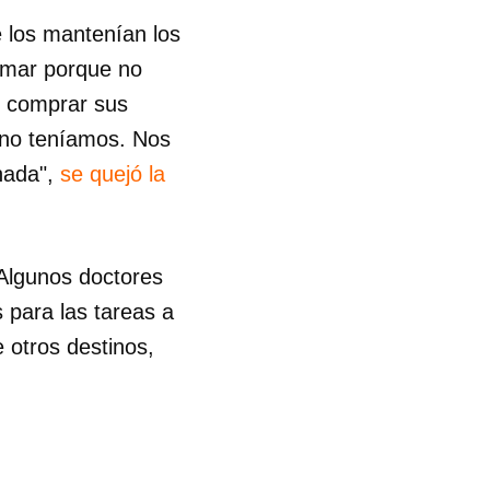
e los mantenían los
ermar porque no
e comprar sus
 no teníamos. Nos
 nada",
se quejó la
 Algunos doctores
para las tareas a
 otros destinos,