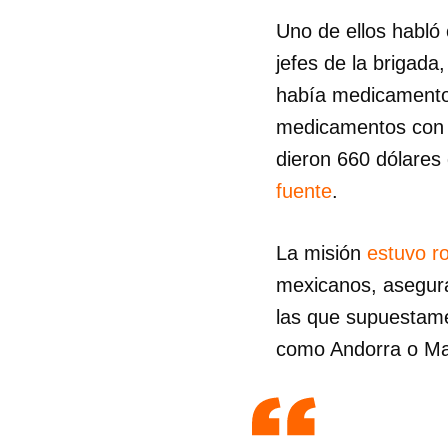
Uno de ellos habló 
jefes de la brigada
había medicamentos
medicamentos con 
dieron 660 dólares 
fuente
.
La misión
estuvo r
mexicanos, asegura
las que supuestame
como Andorra o Mar