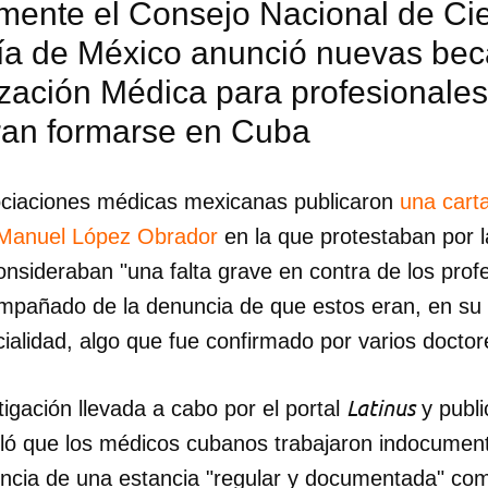
mente el Consejo Nacional de Cie
ía de México anunció nuevas bec
ización Médica para profesionale
ran formarse en Cuba
ciaciones médicas mexicanas publicaron
una carta
 Manuel López Obrador
en la que protestaban por l
nsideraban "una falta grave en contra de los profe
compañado de la denuncia de que estos eran, en s
ialidad, algo que fue confirmado por varios doctore
Latinus
igación llevada a cabo por el portal
y publ
ló que los médicos cubanos trabajaron indocumen
encia de una estancia "regular y documentada" com