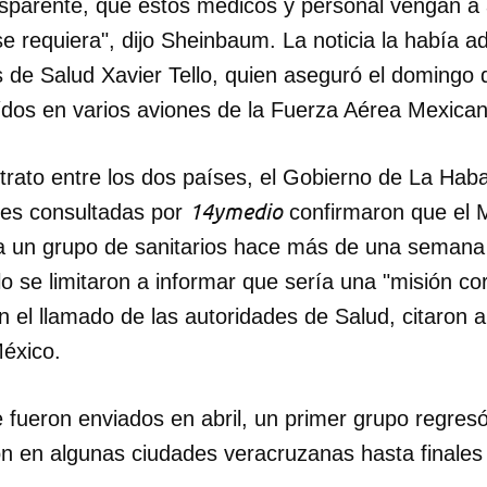
nsparente, que estos médicos y personal vengan a
e requiera", dijo Sheinbaum. La noticia la había a
INICIAR SESIÓN
CANCELA
as de Salud Xavier Tello, quien aseguró el domingo 
ídos en varios aviones de la Fuerza Aérea Mexican
trato entre los dos países, el Gobierno de La Hab
14ymedio
tes consultadas por
confirmaron que el M
 a un grupo de sanitarios hace más de una semana s
lo se limitaron a informar que sería una "misión cor
 el llamado de las autoridades de Salud, citaron a
éxico.
 fueron enviados en abril, un primer grupo regresó a
n en algunas ciudades veracruzanas hasta finales