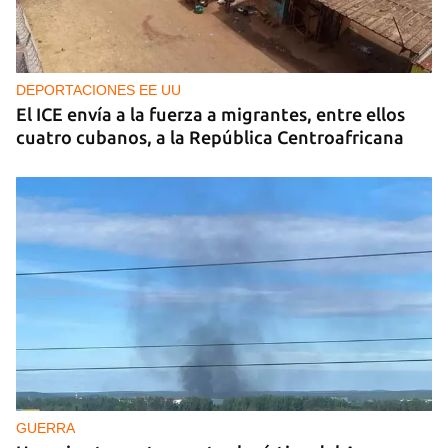
Para poder guardar como favorito, primero has de
iniciar sesión con tu cuenta de 14ymedio.
DEPORTACIONES EE UU
INICIAR SESIÓN
CANCELAR
El ICE envía a la fuerza a migrantes, entre ellos
cuatro cubanos, a la República Centroafricana
GUERRA