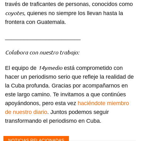
través de traficantes de personas, conocidos como
coyotes
, quienes no siempre los llevan hasta la
frontera con Guatemala.
________________________
Colabora con nuestro trabajo:
14ymedio
El equipo de
está comprometido con
hacer un periodismo serio que refleje la realidad de
la Cuba profunda. Gracias por acompañarnos en
este largo camino. Te invitamos a que continúes
apoyándonos, pero esta vez
haciéndote miembro
de nuestro diario
. Juntos podemos seguir
transformando el periodismo en Cuba.
Guardar como favorito
Para poder guardar como favorito, primero has de
NOTICIAS RELACIONADAS