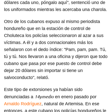
dólares cada uno, póngalo aquí", sentenció uno de
los uniformados mientras les acercaba una charola.
Otro de los cubanos expuso al mismo periodista
hondureño que en la estación de control de
Choluteca los policías seleccionaron al azar a sus
víctimas. A él y a dos connacionales más los
señalaron con el dedo índice: "Pam, pam, pam. Tú,
tú y tú. Nos llevaron a una oficina y dijeron que todo
cubano que pasa por ese puesto de control debe
dejar 20 dólares sin importar si tiene un
salvoconducto", relató.
Este tipo de extorsiones ya habían sido
14ymedio
denunciadas a
en enero pasado por
Arnaldo Rodríguez
, natural de Artemisa. En ese
entonces, a este cubano los policías hondureños le