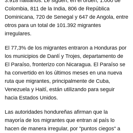
3.918 haitianos. Le siguen, en el orden, 1.000 de
Colombia, 811 de la India, 806 de República
Dominicana, 720 de Senegal y 647 de Angola, entre
otros para un total de 101.392 migrantes
irregulares.
El 77,3% de los migrantes entraron a Honduras por
los municipios de Danlí y Trojes, departamento de
El Paraíso, fronterizo con Nicaragua. El Paraíso se
ha convertido en los últimos meses en una nueva
ruta que migrantes, principalmente de Cuba,
Venezuela y Haití, están utilizando para seguir
hacia Estados Unidos.
Las autoridades hondureñas afirman que la
mayoría de los migrantes que entran al país lo
hacen de manera irregular, por "puntos ciegos" a