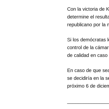
Con la victoria de 
determine el resul
republicano por la
Si los demócratas 
control de la cámar
de calidad en caso
En caso de que sea
se decidiría en la 
próximo 6 de dicie
Guar
_______________
Para
cuen