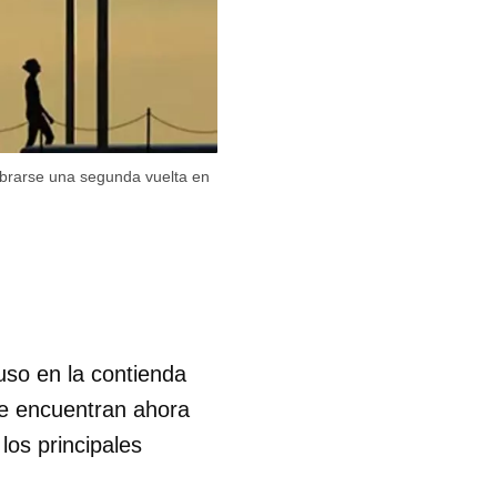
ebrarse una segunda vuelta en
so en la contienda
 se encuentran ahora
los principales