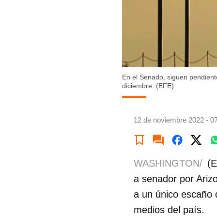
En el Senado, siguen pendient
diciembre. (EFE)
12 de noviembre 2022 - 0
WASHINGTON/
(E
a senador por Arizo
a un único escaño d
medios del país.