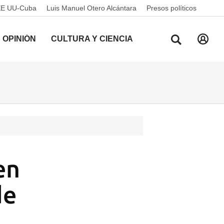
EE UU-Cuba
Luis Manuel Otero Alcántara
Presos políticos
OPINIÓN
CULTURA Y CIENCIA
en
de