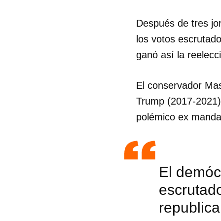
Después de tres jor
los votos escrutado
ganó así la reelecc
El conservador Mas
Trump (2017-2021),
polémico ex mandat
El demócr
escrutado
republica