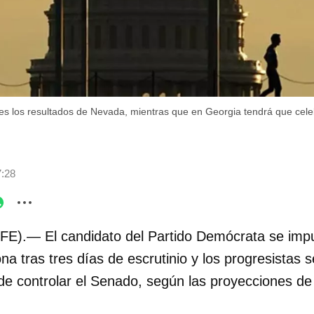
es los resultados de Nevada, mientras que en Georgia tendrá que cel
7:28
FE).— El candidato del Partido Demócrata se impu
na tras tres días de escrutinio y los progresistas
e controlar el Senado, según las proyecciones de 