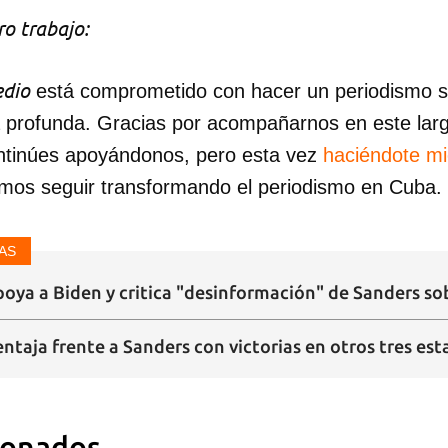
o trabajo:
INICIAR SESIÓN
CANCELA
dio
está comprometido con hacer un periodismo ser
a profunda. Gracias por acompañarnos en este lar
ntinúes apoyándonos, pero esta vez
haciéndote m
mos seguir transformando el periodismo en Cuba.
AS
poya a Biden y critica "desinformación" de Sanders s
ntaja frente a Sanders con victorias en otros tres es
ionados