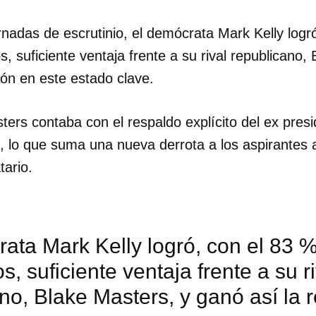
nadas de escrutinio, el demócrata Mark Kelly logr
s, suficiente ventaja frente a su rival republicano,
ión en este estado clave.
ters contaba con el respaldo explícito del ex pres
 lo que suma una nueva derrota a los aspirantes 
ario.
ata Mark Kelly logró, con el 83 %
s, suficiente ventaja frente a su ri
no, Blake Masters, y ganó así la 