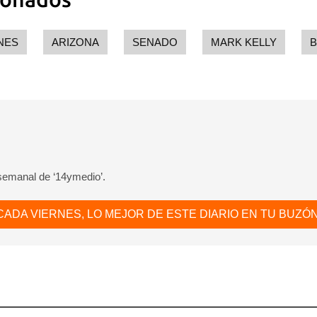
NES
ARIZONA
SENADO
MARK KELLY
B
 semanal de ‘14ymedio’.
CADA VIERNES, LO MEJOR DE ESTE DIARIO EN TU BUZÓN