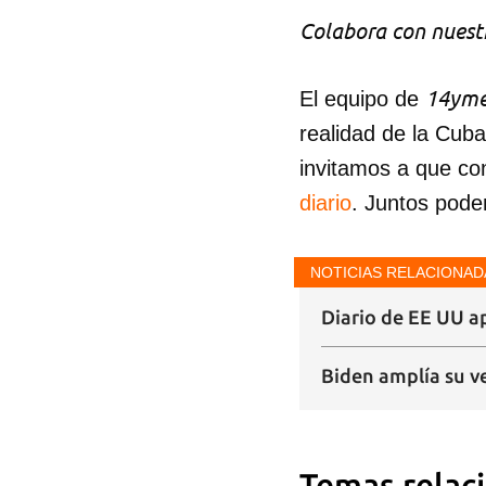
Colabora con nuestr
14yme
El equipo de
realidad de la Cub
invitamos a que co
diario
. Juntos pode
NOTICIAS RELACIONAD
Diario de EE UU a
Biden amplía su ve
Temas relac