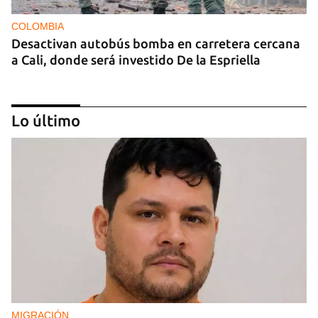
COLOMBIA
Desactivan autobús bomba en carretera cercana
a Cali, donde será investido De la Espriella
Lo último
MIAMI
La hija de un diplomático castrista expulsado de
EE UU en 2003 está bajo custodia del ICE
MIGRACIÓN