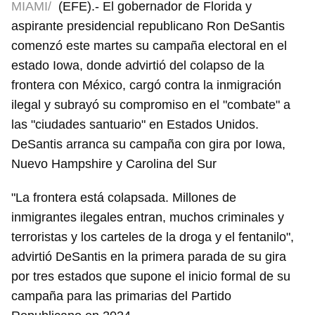
MIAMI/
(EFE).- El gobernador de Florida y
aspirante presidencial republicano Ron DeSantis
comenzó este martes su campaña electoral en el
estado Iowa, donde advirtió del colapso de la
frontera con México, cargó contra la inmigración
ilegal y subrayó su compromiso en el "combate" a
las "ciudades santuario" en Estados Unidos.
DeSantis arranca su campaña con gira por Iowa,
Nuevo Hampshire y Carolina del Sur
"La frontera está colapsada. Millones de
inmigrantes ilegales entran, muchos criminales y
terroristas y los carteles de la droga y el fentanilo",
advirtió DeSantis en la primera parada de su gira
por tres estados que supone el inicio formal de su
campaña para las primarias del Partido