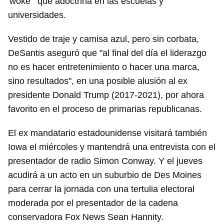
'woke'" que adoctrina en las escuelas y
universidades.
Vestido de traje y camisa azul, pero sin corbata,
DeSantis aseguró que "al final del día el liderazgo
no es hacer entretenimiento o hacer una marca,
sino resultados", en una posible alusión al ex
presidente Donald Trump (2017-2021), por ahora
favorito en el proceso de primarias republicanas.
El ex mandatario estadounidense visitará también
Iowa el miércoles y mantendrá una entrevista con el
presentador de radio Simon Conway. Y el jueves
acudirá a un acto en un suburbio de Des Moines
para cerrar la jornada con una tertulia electoral
moderada por el presentador de la cadena
conservadora Fox News Sean Hannity.