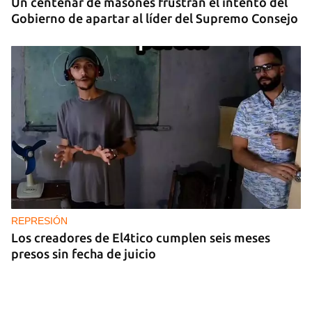
Un centenar de masones frustran el intento del
Gobierno de apartar al líder del Supremo Consejo
REPRESIÓN
Los creadores de El4tico cumplen seis meses
presos sin fecha de juicio