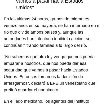
vamos a pasar hacia Estados
Unidos"
Guardar como favorito
En las últimas 24 horas, grupos de migrantes,
venezolanos en su mayoría, se han internado en el
Para poder guardar como favorito, primero has de
iniciar sesión con tu cuenta de 14ymedio.
río que divide ambos países y, aunque las
autoridades han intentado inhibir la acción, se
INICIAR SESIÓN
CANCELAR
continúan filtrando familias a lo largo del río.
"No sabemos qué otra ley venga que nos pueda
amparar a nosotros, que nos pueda dar esa
seguridad que vamos a pasar hacia Estados
Unidos. Entonces tomamos la decisión de
arriesgarnos", declaró a EFE un venezolano que
prefirió guardar el anonimato.
En el lado mexicano, los agentes del Instituto