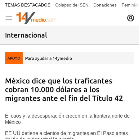
common.go-to-content
TEMAS DESTACADOS
Colapso del SEN
Donaciones
Feminici
Navegación
Internacional
Para ayudar a 14ymedio
APOYO
México dice que los traficantes
cobran 10.000 dólares a los
migrantes ante el fin del Título 42
El caos y la desesperación crecen en la frontera norte de
México
EE UU detiene a cientos de migrantes en El Paso antes