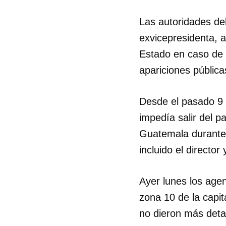
Las autoridades de
exvicepresidenta, 
Estado en caso de c
apariciones pública
Desde el pasado 9 
impedía salir del p
Guatemala durante l
incluido el directo
Ayer lunes los agen
zona 10 de la capit
no dieron más detal