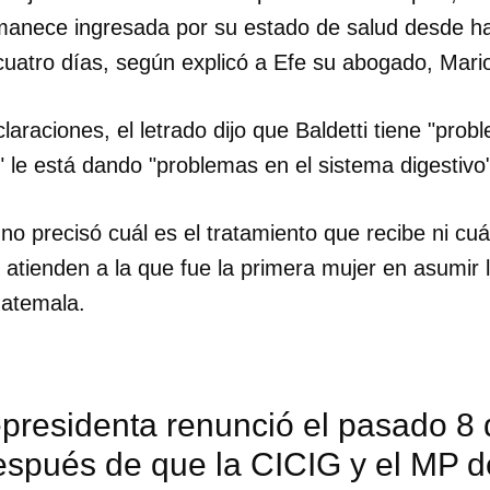
manece ingresada por su estado de salud desde h
atro días, según explicó a Efe su abogado, Mari
araciones, el letrado dijo que Baldetti tiene "prob
" le está dando "problemas en el sistema digestivo
o precisó cuál es el tratamiento que recibe ni cuál
 atienden a la que fue la primera mujer en asumir
uatemala.
epresidenta renunció el pasado 8
espués de que la CICIG y el MP d