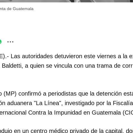
enta de Guatemala
E).- Las autoridades detuvieron este viernes a la 
aldetti, a quien se vincula con una trama de corr
co (MP) confirmó a periodistas que la detención es
ón aduanera "La Línea", investigado por la Fiscalí
ternacional Contra la Impunidad en Guatemala (CI
dujo en un centro médico privado de la capital, do