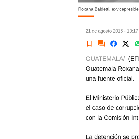
Roxana Baldetti, exvicepresid
21 de agosto 2015 - 13:17
GUATEMALA/
(EF
Guatemala Roxana B
una fuente oficial.
El Ministerio Públi
el caso de corrupci
con la Comisión In
La detención se pro