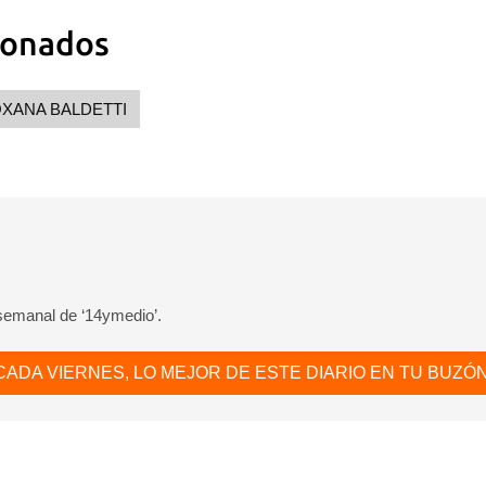
ionados
XANA BALDETTI
 semanal de ‘14ymedio’.
CADA VIERNES, LO MEJOR DE ESTE DIARIO EN TU BUZÓN