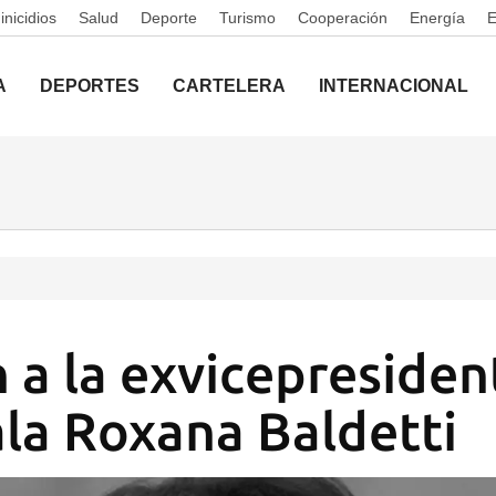
nicidios
Salud
Deporte
Turismo
Cooperación
Energía
A
DEPORTES
CARTELERA
INTERNACIONAL
 a la exvicepresiden
a Roxana Baldetti