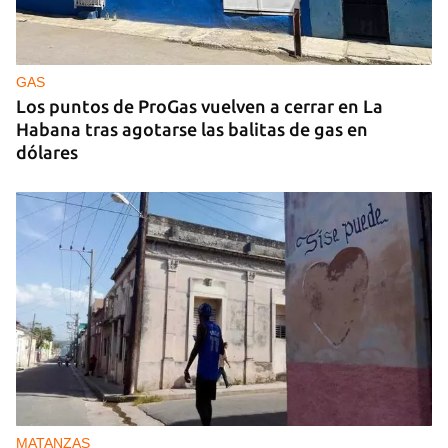
GUERRA
Ucrania ataca otro centro logístico del Amazon
ruso, esta vez en los Urales
GAS
Los puntos de ProGas vuelven a cerrar en La
Habana tras agotarse las balitas de gas en
dólares
MATANZAS