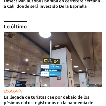
Desactivan autobús bomba en carretera cercana
a Cali, donde será investido De la Espriella
Lo último
MIAMI
La hija de un diplomático castrista expulsado de
EE UU en 2003 está bajo custodia del ICE
ECONOMÍA
La llegada de turistas cae por debajo de los
pésimos datos registrados en la pandemia de