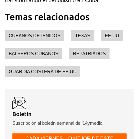
transformando el periodismo en Cuba.
Temas relacionados
CUBANOS DETENIDOS
TEXAS
EE UU
BALSEROS CUBANOS
REPATRIADOS
GUARDIA COSTERA DE EE UU
Boletín
Suscripción al boletín semanal de ‘14ymedio’.
CADA VIERNES, LO MEJOR DE ESTE