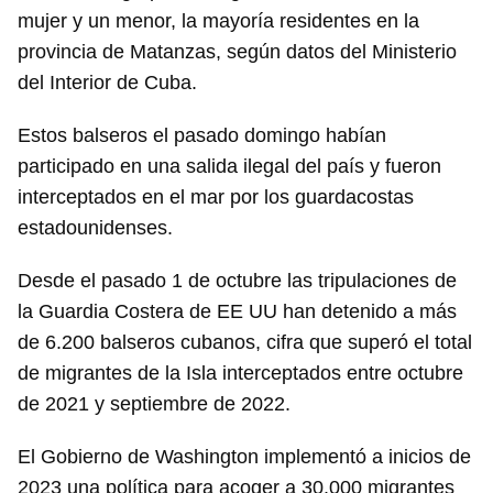
mujer y un menor, la mayoría residentes en la
provincia de Matanzas, según datos del Ministerio
del Interior de Cuba.
Estos balseros el pasado domingo habían
participado en una salida ilegal del país y fueron
interceptados en el mar por los guardacostas
estadounidenses.
Guardar como favorito
Desde el pasado 1 de octubre las tripulaciones de
Para poder guardar como favorito, primero has de
la Guardia Costera de EE UU han detenido a más
iniciar sesión con tu cuenta de 14ymedio.
de 6.200 balseros cubanos, cifra que superó el total
INICIAR SESIÓN
CANCELAR
de migrantes de la Isla interceptados entre octubre
de 2021 y septiembre de 2022.
El Gobierno de Washington implementó a inicios de
2023 una política para acoger a 30.000 migrantes