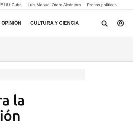
EE UU-Cuba
Luis Manuel Otero Alcántara
Presos políticos
OPINIÓN
CULTURA Y CIENCIA
a la
ión