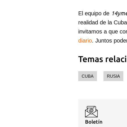
14yme
El equipo de
realidad de la Cub
invitamos a que co
diario
. Juntos pode
Temas relac
CUBA
RUSIA
Boletín