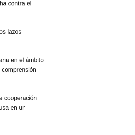
ha contra el
los lazos
ana en el ámbito
 y comprensión
de cooperación
rusa en un