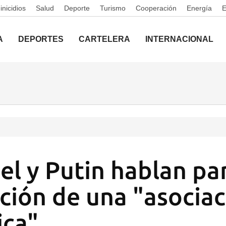
nicidios
Salud
Deporte
Turismo
Cooperación
Energía
A
DEPORTES
CARTELERA
INTERNACIONAL
el y Putin hablan par
ción de una "asociac
ica"