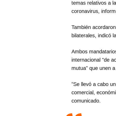
temas relativos a l
coronavirus, inform
También acordaron "
bilaterales, indicó 
Ambos mandatarios
internacional "de a
mutua" que unen a 
"Se llevó a cabo u
comercial, económic
comunicado.