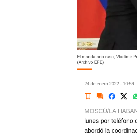
El mandatario ruso, Vladímir P
(Archivo EFE)
24 de enero 2022 - 10:59
MOSCÚ/LA HABAN
lunes por teléfono
abordó la coordinac