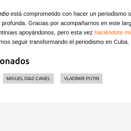
dio
está comprometido con hacer un periodismo ser
a profunda. Gracias por acompañarnos en este lar
ntinúes apoyándonos, pero esta vez
haciéndote m
mos seguir transformando el periodismo en Cuba.
ionados
MIGUEL DÍAZ-CANEL
VLADÍMIR PUTIN