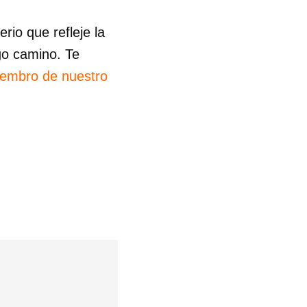
io que refleje la
go camino. Te
iembro de nuestro