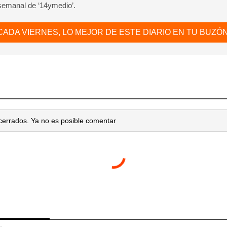
 semanal de ‘14ymedio’.
CADA VIERNES, LO MEJOR DE ESTE DIARIO EN TU BUZÓN
cerrados. Ya no es posible comentar