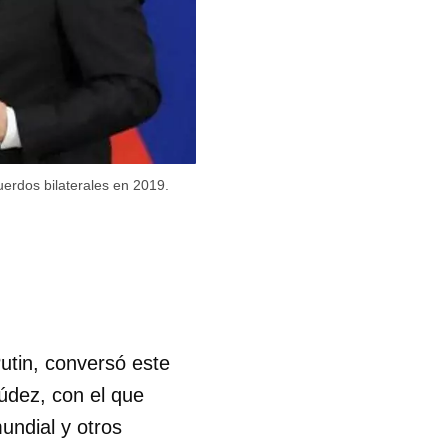
uerdos bilaterales en 2019.
Putin, conversó este
údez, con el que
undial y otros