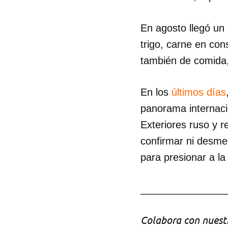
En agosto llegó un
trigo, carne en con
también de comida, 
En los
últimos días
panorama internacio
Exteriores ruso y 
confirmar ni desmen
para presionar a l
_______________
Colabora con nuestr