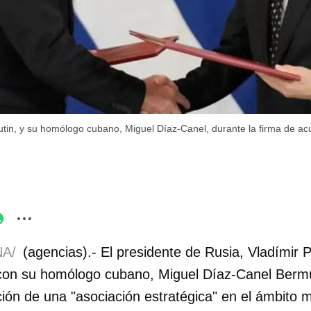
utin, y su homólogo cubano, Miguel Díaz-Canel, durante la firma de ac
A/
(agencias).- El presidente de Rusia, Vladímir 
 con su homólogo cubano, Miguel Díaz-Canel Berm
ión de una "asociación estratégica" en el ámbito m