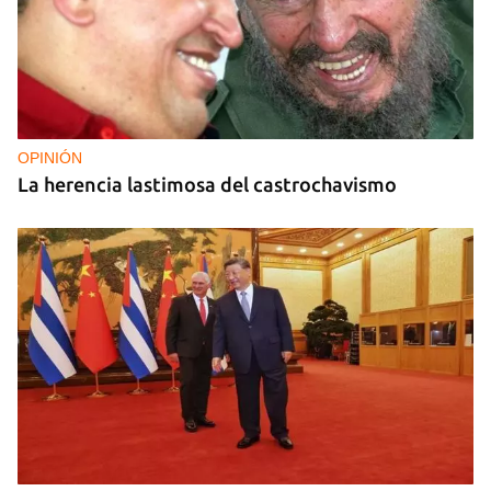
OPINIÓN
La herencia lastimosa del castrochavismo