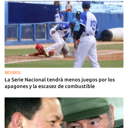
DEPORTACIONES EE UU
El ICE envía a la fuerza a migrantes, entre ellos
cuatro cubanos, a la República Centroafricana
BÉISBOL
La Serie Nacional tendrá menos juegos por los
apagones y la escasez de combustible