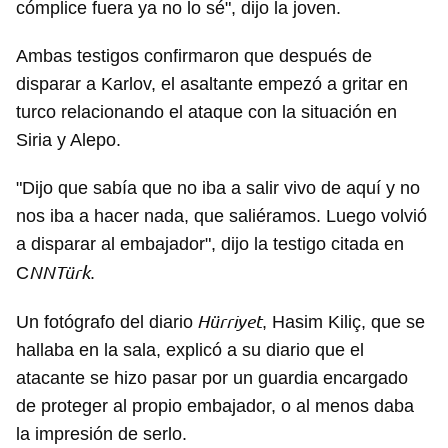
cómplice fuera ya no lo sé", dijo la joven.
Ambas testigos confirmaron que después de
disparar a Karlov, el asaltante empezó a gritar en
turco relacionando el ataque con la situación en
Siria y Alepo.
"Dijo que sabía que no iba a salir vivo de aquí y no
nos iba a hacer nada, que saliéramos. Luego volvió
a disparar al embajador", dijo la testigo citada en
NNTürk
C
.
Hürriyet
Un fotógrafo del diario
, Hasim Kiliç, que se
hallaba en la sala, explicó a su diario que el
atacante se hizo pasar por un guardia encargado
de proteger al propio embajador, o al menos daba
la impresión de serlo.