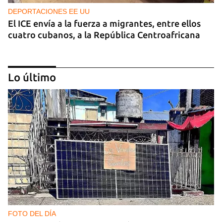
DEPORTACIONES EE UU
El ICE envía a la fuerza a migrantes, entre ellos
cuatro cubanos, a la República Centroafricana
Lo último
GUERRA
Ucrania ataca otro centro logístico del Amazon
ruso, esta vez en los Urales
FOTO DEL DÍA