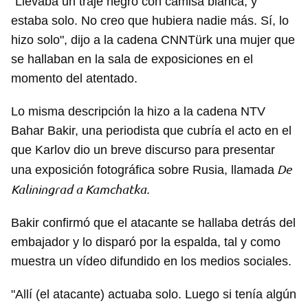
"Llevaba un traje negro con camisa blanca, y
estaba solo. No creo que hubiera nadie más. Sí, lo
hizo solo", dijo a la cadena CNNTürk una mujer que
se hallaban en la sala de exposiciones en el
momento del atentado.
Lo misma descripción la hizo a la cadena NTV
Bahar Bakir, una periodista que cubría el acto en el
que Karlov dio un breve discurso para presentar
De
una exposición fotográfica sobre Rusia, llamada
Kaliningrad a Kamchatka
.
Bakir confirmó que el atacante se hallaba detrás del
embajador y lo disparó por la espalda, tal y como
muestra un vídeo difundido en los medios sociales.
"Allí (el atacante) actuaba solo. Luego si tenía algún