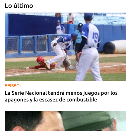
Lo último
DEPORTACIONES EE UU
El ICE envía a la fuerza a migrantes, entre ellos
cuatro cubanos, a la República Centroafricana
BÉISBOL
La Serie Nacional tendrá menos juegos por los
apagones y la escasez de combustible