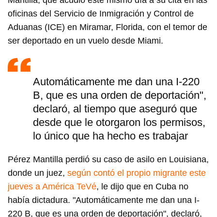
Mantilla, que acudió este mismo día a su cita en las
oficinas del Servicio de Inmigración y Control de
Aduanas (ICE) en Miramar, Florida, con el temor de
ser deportado en un vuelo desde Miami.
Automáticamente me dan una I-220
B, que es una orden de deportación",
declaró, al tiempo que aseguró que
desde que le otorgaron los permisos,
lo único que ha hecho es trabajar
Pérez Mantilla perdió su caso de asilo en Louisiana,
donde un juez,
según contó el propio migrante este
jueves a América TeVé
, le dijo que en Cuba no
había dictadura. "Automáticamente me dan una I-
220 B, que es una orden de deportación", declaró,