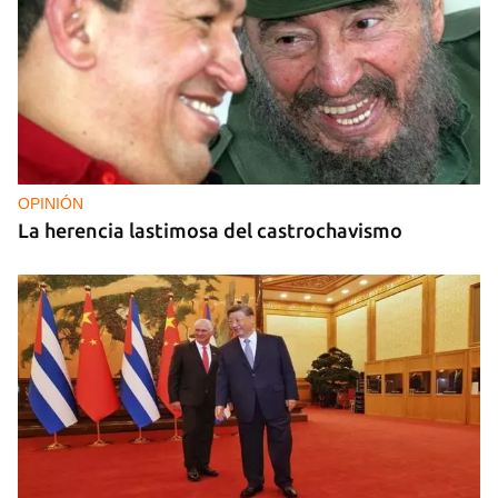
OPINIÓN
La herencia lastimosa del castrochavismo