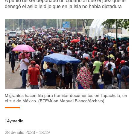
A punto de ser deportado un cubano al que el juez que le
denegó el asilo le dijo que en la Isla no había dictadura
Migrantes hacen fila para tramitar documentos en Tapachula, en
el sur de México. (EFE/Juan Manuel Blanco/Archivo)
14ymedio
28 de julio 2023 - 13:19