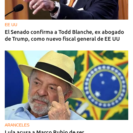
EE UU
El Senado confirma a Todd Blanche, ex abogado
de Trump, como nuevo fiscal general de EE UU
ARANCELES
Lula acusa a Marco Rubio de ser