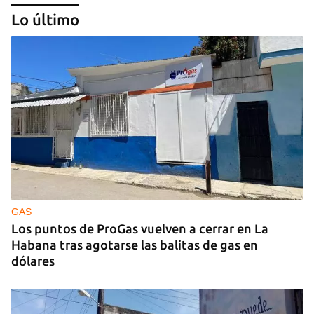
Lo último
GUERRA
Ucrania ataca otro centro logístico del Amazon
ruso, esta vez en los Urales
GAS
Los puntos de ProGas vuelven a cerrar en La
Habana tras agotarse las balitas de gas en
dólares