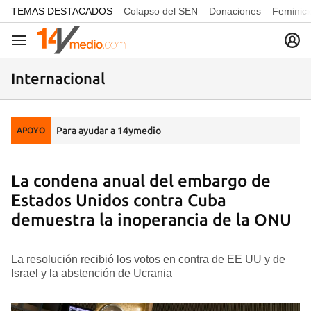
common.go-to-content
TEMAS DESTACADOS
Colapso del SEN
Donaciones
Feminici
Navegación
Internacional
Para ayudar a 14ymedio
APOYO
La condena anual del embargo de
Estados Unidos contra Cuba
demuestra la inoperancia de la ONU
La resolución recibió los votos en contra de EE UU y de
Israel y la abstención de Ucrania