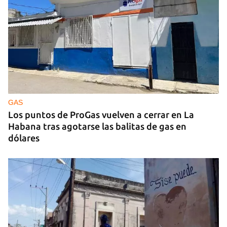
GUERRA
Ucrania ataca otro centro logístico del Amazon
ruso, esta vez en los Urales
GAS
Los puntos de ProGas vuelven a cerrar en La
Habana tras agotarse las balitas de gas en
dólares