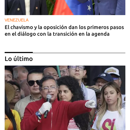
VENEZUELA
El chavismo y la oposición dan los primeros pasos
en el diálogo con la transición en la agenda
Lo último
NICARAGUA
EE UU propone a la OEA convocar a los